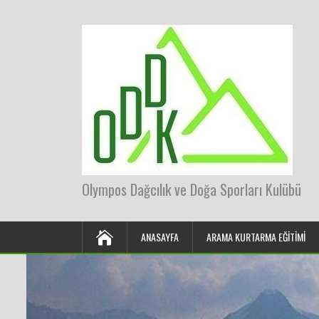
Olympos Dağcılık ve Doğa Sporları Kulübü
ANASAYFA
ARAMA KURTARMA EĞITIMI