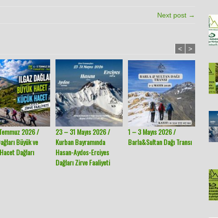
Next post →
<
>
 Temmuz 2026 /
23 – 31 Mayıs 2026 /
1 – 3 Mayıs 2026 /
18 – 1
Dağları Büyük ve
Kurban Bayramında
Barla&Sultan Dağı Transı
Sandra
Hacet Dağları
Hasan-Aydos-Erciyes
Dağları Zirve Faaliyeti