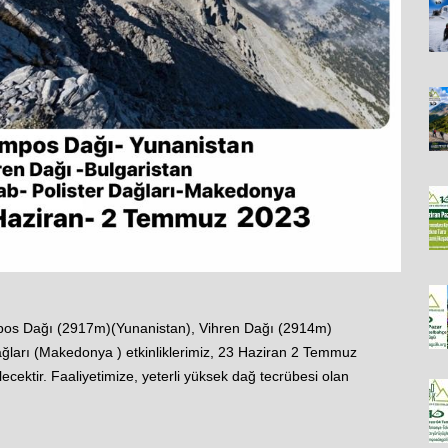
pos Dağı (2917m)(Yunanistan), Vihren Dağı (2914m)
ğları (Makedonya ) etkinliklerimiz, 23 Haziran 2 Temmuz
rilecektir. Faaliyetimize, yeterli yüksek dağ tecrübesi olan