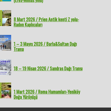
(Efes-Mimas yolu)
8 Mart 2026 / Prien Antik kenti Z yolu-
Radon Kaplıcaları
1 – 3 Mayıs 2026 / Barla&Sultan Dağı
Transı
18 – 19 Nisan 2026 / Sandras Dağı Transı
1 Mart 2026 / Roma Hamamları-Yeniköy
Doğa Yürüyüşü