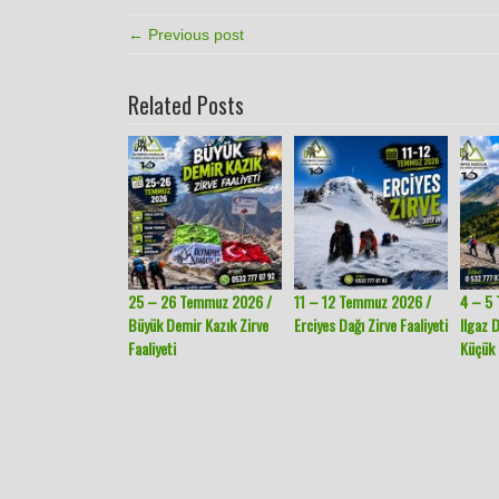
← Previous post
Related Posts
25 – 26 Temmuz 2026 /
11 – 12 Temmuz 2026 /
4 – 5
Büyük Demir Kazık Zirve
Erciyes Dağı Zirve Faaliyeti
Ilgaz 
Faaliyeti
Küçük 