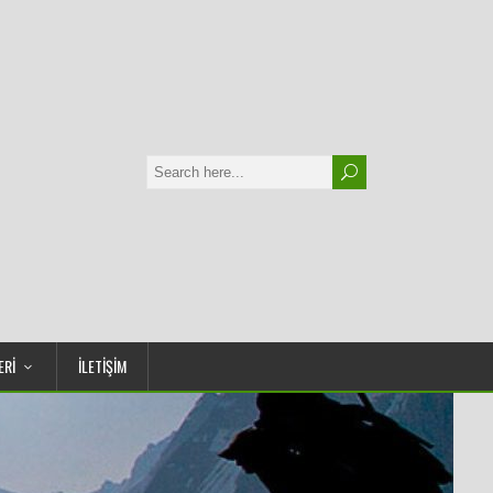
ERİ
İLETİŞİM