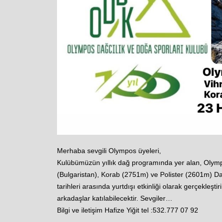
Merhaba sevgili Olympos üyeleri,
Kulübümüzün yıllık dağ programında yer alan, Olym
(Bulgaristan), Korab (2751m) ve Polister (2601m) Da
tarihleri arasında yurtdışı etkinliği olarak gerçekleşti
arkadaşlar katılabilecektir. Sevgiler…
Bilgi ve iletişim Hafize Yiğit tel :532.777 07 92