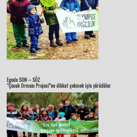
Egede SON – SÖZ
“Çocuk Ormanı Projesi”ne dikkat çekmek için yürüdüler