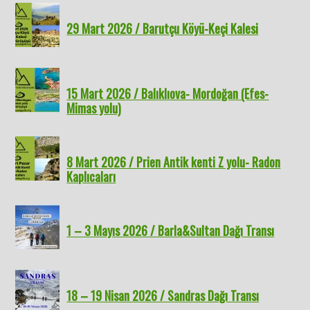
29 Mart 2026 / Barutçu Köyü-Keçi Kalesi
15 Mart 2026 / Balıklıova- Mordoğan (Efes-
Mimas yolu)
8 Mart 2026 / Prien Antik kenti Z yolu- Radon
Kaplıcaları
1 – 3 Mayıs 2026 / Barla&Sultan Dağı Transı
18 – 19 Nisan 2026 / Sandras Dağı Transı