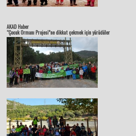
AKAD Haber
“Çocuk Ormanı Projesi”ne dikkat çekmek için yürüdüler