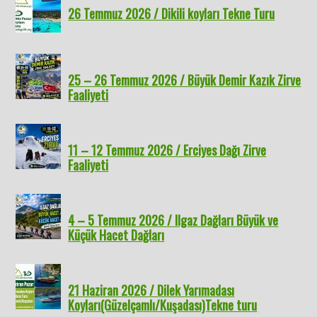
26 Temmuz 2026 / Dikili koyları Tekne Turu
25 – 26 Temmuz 2026 / Büyük Demir Kazık Zirve
Faaliyeti
11 – 12 Temmuz 2026 / Erciyes Dağı Zirve
Faaliyeti
4 – 5 Temmuz 2026 / Ilgaz Dağları Büyük ve
Küçük Hacet Dağları
21 Haziran 2026 / Dilek Yarımadası
Koyları(Güzelçamlı/Kuşadası)Tekne turu