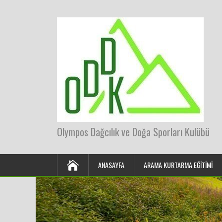
Olympos Dağcılık ve Doğa Sporları Kulübü
ANASAYFA
ARAMA KURTARMA EĞITIMI