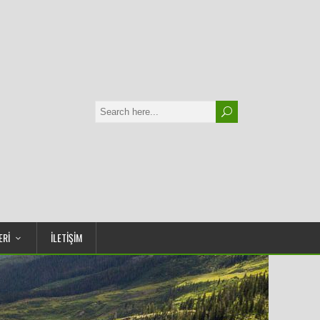
ERİ
İLETİŞİM