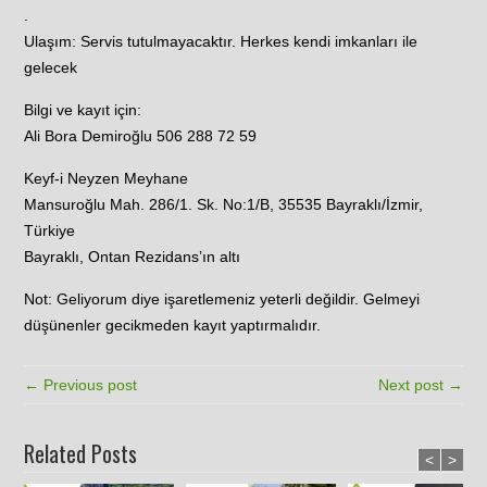
.
Ulaşım: Servis tutulmayacaktır. Herkes kendi imkanları ile
gelecek
Bilgi ve kayıt için:
Ali Bora Demiroğlu 506 288 72 59
Keyf-i Neyzen Meyhane
Mansuroğlu Mah. 286/1. Sk. No:1/B, 35535 Bayraklı/İzmir,
Türkiye
Bayraklı, Ontan Rezidans’ın altı
Not: Geliyorum diye işaretlemeniz yeterli değildir. Gelmeyi
düşünenler gecikmeden kayıt yaptırmalıdır.
← Previous post
Next post →
Related Posts
<
>