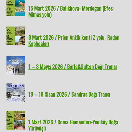
15 Mart 2026 / Balıklıova- Mordoğan (Efes-
Mimas yolu)
8 Mart 2026 / Prien Antik kenti Z yolu- Radon
Kaplıcaları
1 – 3 Mayıs 2026 / Barla&Sultan Dağı Transı
18 – 19 Nisan 2026 / Sandras Dağı Transı
1 Mart 2026 / Roma Hamamları-Yeniköy Doğa
Yürüyüşü