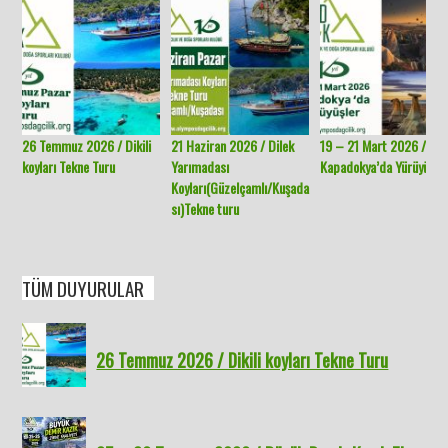
26 Temmuz 2026 / Dikili
21 Haziran 2026 / Dilek
19 – 21 Mart 2026 /
koyları Tekne Turu
Yarımadası
Kapadokya’da Yürüyüşle
Koyları(Güzelçamlı/Kuşada
sı)Tekne turu
TÜM DUYURULAR
26 Temmuz 2026 / Dikili koyları Tekne Turu