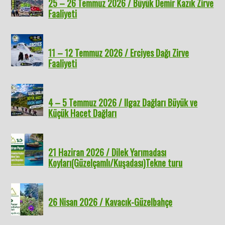
25 – 26 Temmuz 2026 / Büyük Demir Kazık Zirve
Faaliyeti
11 – 12 Temmuz 2026 / Erciyes Dağı Zirve
Faaliyeti
4 – 5 Temmuz 2026 / Ilgaz Dağları Büyük ve
Küçük Hacet Dağları
21 Haziran 2026 / Dilek Yarımadası
Koyları(Güzelçamlı/Kuşadası)Tekne turu
26 Nisan 2026 / Kavacık-Güzelbahçe