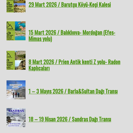
29 Mart 2026 / Barutçu Köyü-Keçi Kalesi
15 Mart 2026 / Balıklıova- Mordoğan (Efes-
Mimas yolu)
8 Mart 2026 / Prien Antik kenti Z yolu- Radon
Kaplıcaları
1 – 3 Mayıs 2026 / Barla&Sultan Dağı Transı
18 – 19 Nisan 2026 / Sandras Dağı Transı