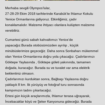
Merhaba sevgili Olympos’lular,
27-28-29 Ekim 2018 tarihlerinde Karabük’te Ihlamur Kokulu
Yenice Ormanlarına gidiyoruz. Etkinliğimiz, çadır
konaklamalıdır. Malzeme ihtiyacı olanlara kulüpten malzeme
verebiliriz.
Cumartesi günü sabah kahvaltımızı Yenice’de
yapacağız.Burada otobüsümüzden ayrılıp , küçük
minübüslerimize geçeceğiz. Daha sonra Sonbaharı mükemmel
olan Yenice Ormanlarına doğru yola çıkacağız. Çadırlarımızı
Göktepe Yaylasında , Göktepe göleti yakınında, tamamen
doğada, kuracağız. Burada su ve tuvalet var ama elektrik
beklentiniz olmasın.
Çadırlarımızı kurduktan sonra, Bağbaşı Yaylasına doğru
yaklaşık 8 km. lik yürüyüş ve fotoğraf turu sonrasında
kampımızın tadını çıkartacağız.
Ertesi gün küçük araçlarımızla, Ihlamur terasa uğrayarak,
İncebacaklar köyü ve Şeker Kanyonuna gideceğiz. Burada