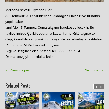
Merhaba sevgili Olympos’lular,
8-9 Temmuz 2017 tarihlerinde, Aladağlar Emler zirve tırmanışı
yapılacaktır.
İzmir’den 7 Temmuz Cuma akşamı hareket edilecektir. Bu
faaliyetimizde Çelikbuyduran’a kadar kamp yükü taşınacak
olup, kesinlikle kamp yükünü taşıyabilecek arkadaşlar katılabilir.
Rehberimiz Ali Arabacı arkadaşımız.
Bilgi ve İletişim: Selda Ketenci tel: 533 227 97 14
Daima, sevgiyle, dostlukla kalın…
← Previous post
Next post →
Related Posts
<
>