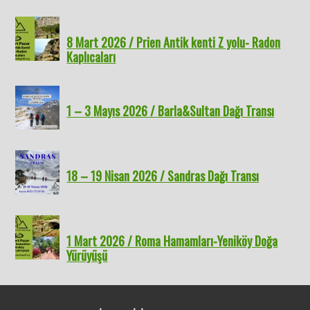
8 Mart 2026 / Prien Antik kenti Z yolu- Radon
Kaplıcaları
1 – 3 Mayıs 2026 / Barla&Sultan Dağı Transı
18 – 19 Nisan 2026 / Sandras Dağı Transı
1 Mart 2026 / Roma Hamamları-Yeniköy Doğa
Yürüyüşü