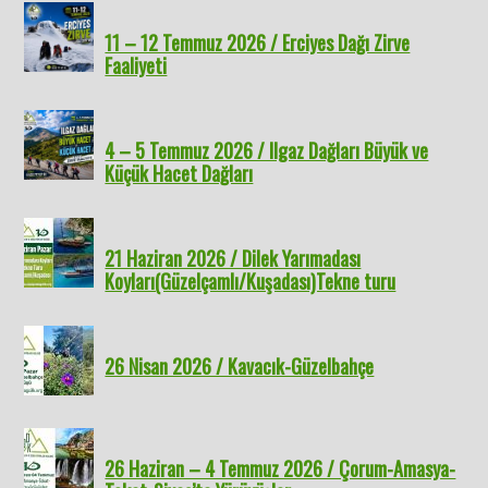
11 – 12 Temmuz 2026 / Erciyes Dağı Zirve
Faaliyeti
4 – 5 Temmuz 2026 / Ilgaz Dağları Büyük ve
Küçük Hacet Dağları
21 Haziran 2026 / Dilek Yarımadası
Koyları(Güzelçamlı/Kuşadası)Tekne turu
26 Nisan 2026 / Kavacık-Güzelbahçe
26 Haziran – 4 Temmuz 2026 / Çorum-Amasya-