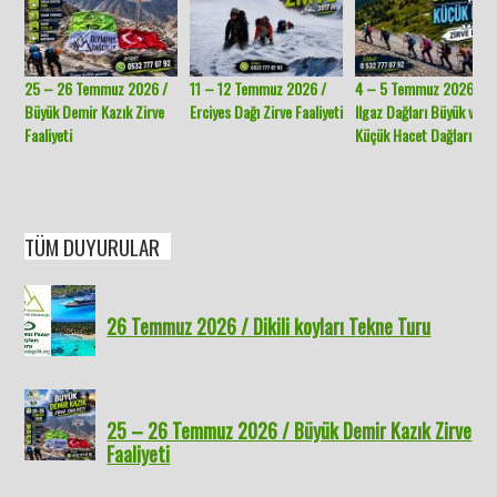
25 – 26 Temmuz 2026 /
11 – 12 Temmuz 2026 /
4 – 5 Temmuz 2026 /
Büyük Demir Kazık Zirve
Erciyes Dağı Zirve Faaliyeti
Ilgaz Dağları Büyük ve
Faaliyeti
Küçük Hacet Dağları
TÜM DUYURULAR
26 Temmuz 2026 / Dikili koyları Tekne Turu
25 – 26 Temmuz 2026 / Büyük Demir Kazık Zirve
Faaliyeti