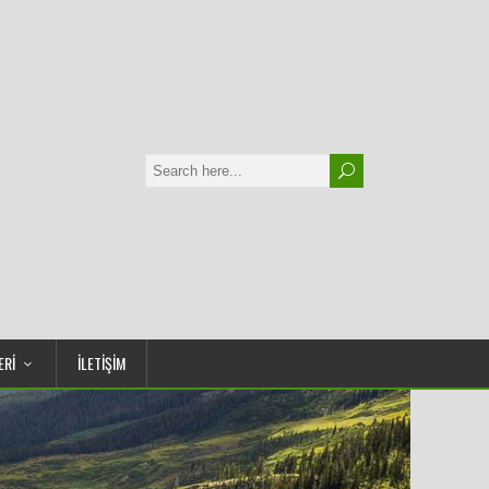
ERİ
İLETİŞİM