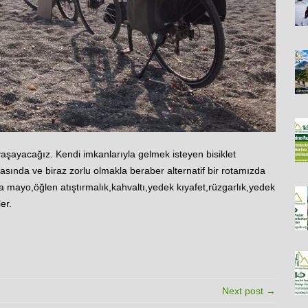
aşayacağız. Kendi imkanlarıyla gelmek isteyen bisiklet
asında ve biraz zorlu olmakla beraber alternatif bir rotamızda
za mayo,öğlen atıştırmalık,kahvaltı,yedek kıyafet,rüzgarlık,yedek
er.
Next post →