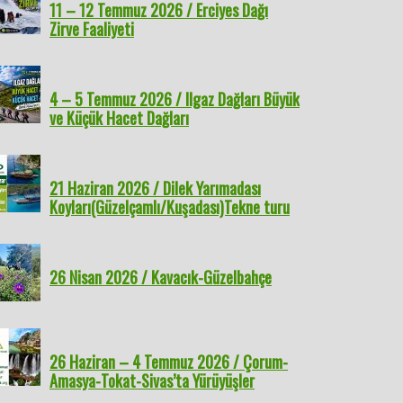
11 – 12 Temmuz 2026 / Erciyes Dağı
Zirve Faaliyeti
4 – 5 Temmuz 2026 / Ilgaz Dağları Büyük
ve Küçük Hacet Dağları
21 Haziran 2026 / Dilek Yarımadası
Koyları(Güzelçamlı/Kuşadası)Tekne turu
26 Nisan 2026 / Kavacık-Güzelbahçe
26 Haziran – 4 Temmuz 2026 / Çorum-
Amasya-Tokat-Sivas’ta Yürüyüşler