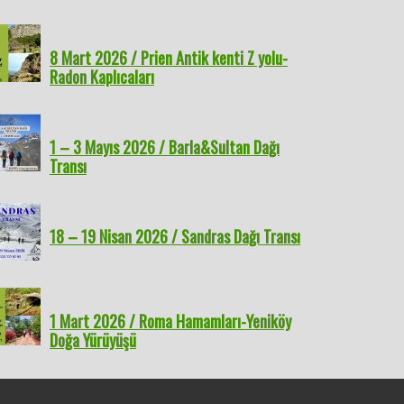
8 Mart 2026 / Prien Antik kenti Z yolu-
Radon Kaplıcaları
1 – 3 Mayıs 2026 / Barla&Sultan Dağı
Transı
18 – 19 Nisan 2026 / Sandras Dağı Transı
1 Mart 2026 / Roma Hamamları-Yeniköy
Doğa Yürüyüşü