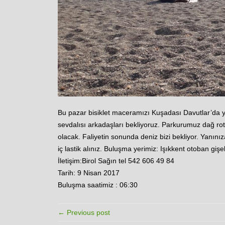
Bu pazar bisiklet maceramızı Kuşadası Davutlar’da y
sevdalısı arkadaşları bekliyoruz. Parkurumuz dağ rot
olacak. Faliyetin sonunda deniz bizi bekliyor. Yanını
iç lastik alınız. Buluşma yerimiz: Işıkkent otoban gişel
İletişim:Birol Sağın tel 542 606 49 84
Tarih: 9 Nisan 2017
Buluşma saatimiz : 06:30
← Previous post