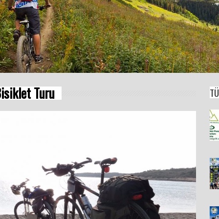
isiklet Turu
TÜ