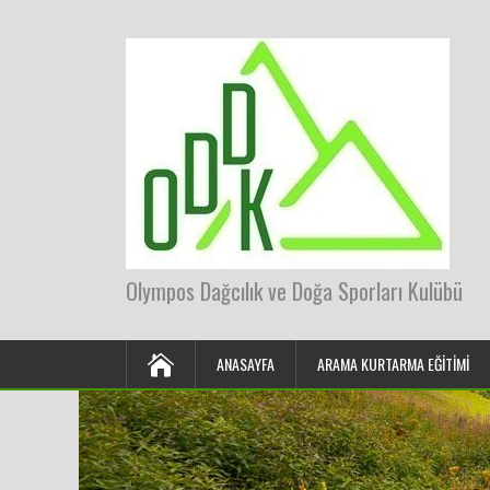
Olympos Dağcılık ve Doğa Sporları Kulübü
ANASAYFA
ARAMA KURTARMA EĞITIMI