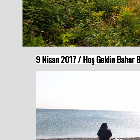
9 Nisan 2017 / Hoş Geldin Bahar B