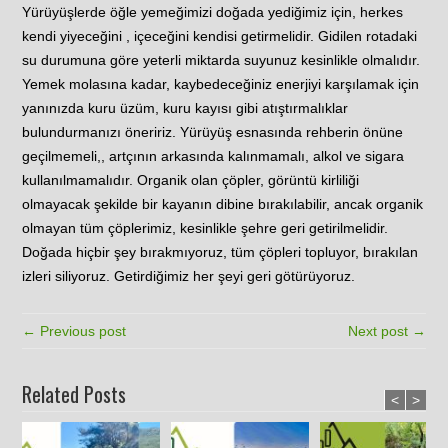
Yürüyüşlerde öğle yemeğimizi doğada yediğimiz için, herkes
kendi yiyeceğini , içeceğini kendisi getirmelidir. Gidilen rotadaki
su durumuna göre yeterli miktarda suyunuz kesinlikle olmalıdır.
Yemek molasına kadar, kaybedeceğiniz enerjiyi karşılamak için
yanınızda kuru üzüm, kuru kayısı gibi atıştırmalıklar
bulundurmanızı öneririz. Yürüyüş esnasında rehberin önüne
geçilmemeli,, artçının arkasında kalınmamalı, alkol ve sigara
kullanılmamalıdır. Organik olan çöpler, görüntü kirliliği
olmayacak şekilde bir kayanın dibine bırakılabilir, ancak organik
olmayan tüm çöplerimiz, kesinlikle şehre geri getirilmelidir.
Doğada hiçbir şey bırakmıyoruz, tüm çöpleri topluyor, bırakılan
izleri siliyoruz. Getirdiğimiz her şeyi geri götürüyoruz.
← Previous post
Next post →
Related Posts
<
>