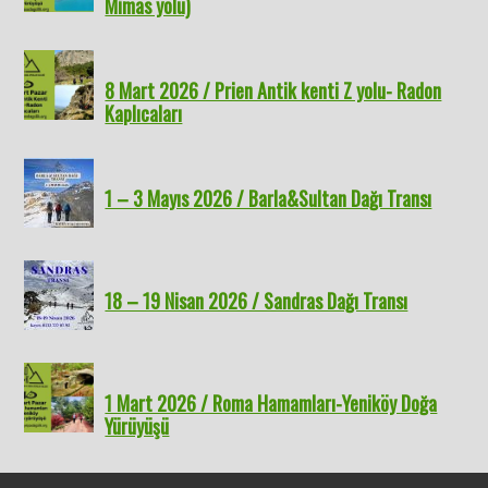
Mimas yolu)
8 Mart 2026 / Prien Antik kenti Z yolu- Radon
Kaplıcaları
1 – 3 Mayıs 2026 / Barla&Sultan Dağı Transı
18 – 19 Nisan 2026 / Sandras Dağı Transı
1 Mart 2026 / Roma Hamamları-Yeniköy Doğa
Yürüyüşü