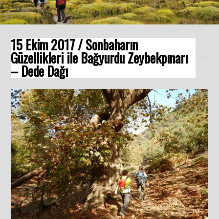
15 Ekim 2017 / Sonbaharın
Güzellikleri ile Bağyurdu Zeybekpınarı
– Dede Dağı