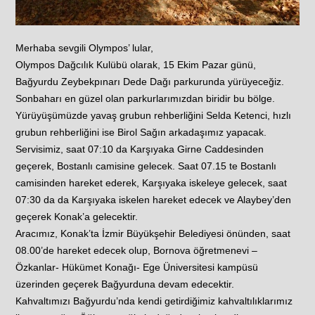
Merhaba sevgili Olympos’ lular,
Olympos Dağcılık Kulübü olarak, 15 Ekim Pazar günü,
Bağyurdu Zeybekpınarı Dede Dağı parkurunda yürüyeceğiz.
Sonbaharı en güzel olan parkurlarımızdan biridir bu bölge.
Yürüyüşümüzde yavaş grubun rehberliğini Selda Ketenci, hızlı
grubun rehberliğini ise Birol Sağın arkadaşımız yapacak.
Servisimiz, saat 07:10 da Karşıyaka Girne Caddesinden
geçerek, Bostanlı camisine gelecek. Saat 07.15 te Bostanlı
camisinden hareket ederek, Karşıyaka iskeleye gelecek, saat
07:30 da da Karşıyaka iskelen hareket edecek ve Alaybey’den
geçerek Konak’a gelecektir.
Aracımız, Konak’ta İzmir Büyükşehir Belediyesi önünden, saat
08.00’de hareket edecek olup, Bornova öğretmenevi –
Özkanlar- Hükümet Konağı- Ege Üniversitesi kampüsü
üzerinden geçerek Bağyurduna devam edecektir.
Kahvaltımızı Bağyurdu’nda kendi getirdiğimiz kahvaltılıklarımız