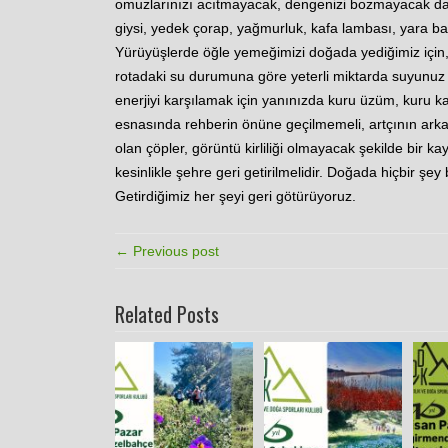
omuzlarınızı acıtmayacak, dengenizi bozmayacak da
giysi, yedek çorap, yağmurluk, kafa lambası, yara ba
Yürüyüşlerde öğle yemeğimizi doğada yediğimiz için, h
rotadaki su durumuna göre yeterli miktarda suyunuz 
enerjiyi karşılamak için yanınızda kuru üzüm, kuru ka
esnasında rehberin önüne geçilmemeli, artçının arka
olan çöpler, görüntü kirliliği olmayacak şekilde bir k
kesinlikle şehre geri getirilmelidir. Doğada hiçbir şey 
Getirdiğimiz her şeyi geri götürüyoruz.
← Previous post
Related Posts