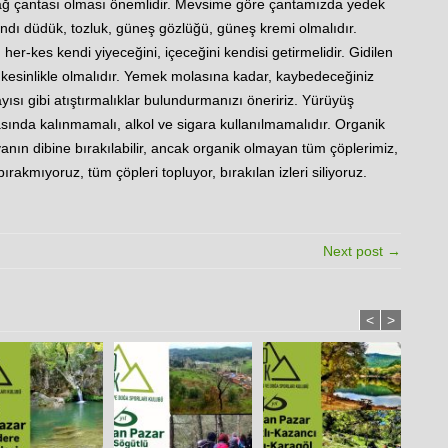
ğ çantası olması önemlidir. Mevsime göre çantamızda yedek
ndı düdük, tozluk, güneş gözlüğü, güneş kremi olmalıdır.
er-kes kendi yiyeceğini, içeceğini kendisi getirmelidir. Gidilen
kesinlikle olmalıdır. Yemek molasına kadar, kaybedeceğiniz
yısı gibi atıştırmalıklar bulundurmanızı öneririz. Yürüyüş
sında kalınmamalı, alkol ve sigara kullanılmamalıdır. Organik
ayanın dibine bırakılabilir, ancak organik olmayan tüm çöplerimiz,
bırakmıyoruz, tüm çöpleri topluyor, bırakılan izleri siliyoruz.
Next post →
<
>