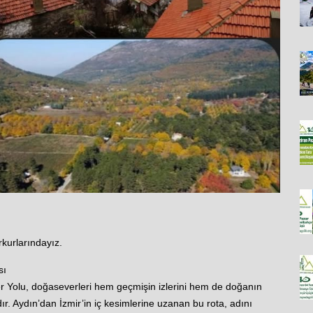
rkurlarındayız.
sı
feler Yolu, doğaseverleri hem geçmişin izlerini hem de doğanın
. Aydın’dan İzmir’in iç kesimlerine uzanan bu rota, adını