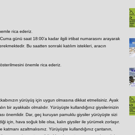
emle rica ederiz.
Cuma günü saat 18:00’a kadar ilgili irtibat numarasını arayarak
ekmektedir. Bu saatten sonraki katılım istekleri, aracın
österilmesini önemle rica ederiz.
kabınızın yürüyüş için uygun olmasına dikkat etmelisiniz. Ayak
n bir ayakkabı olmalıdır. Yürüyüşte kullandığınız giysilerinizin
ması önemlidir. Dar, geç kuruyan pamuklu giysiler yürüyüşte sizi
i için, hava soğuk bile olsa, kalın giysiler ile yürümek zorlaşır.
kçe katmanı azaltmalısınız. Yürüyüşte kullandığınız çantanın,