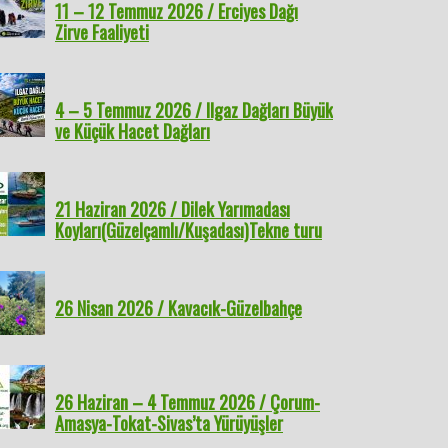
11 – 12 Temmuz 2026 / Erciyes Dağı
Zirve Faaliyeti
4 – 5 Temmuz 2026 / Ilgaz Dağları Büyük
ve Küçük Hacet Dağları
21 Haziran 2026 / Dilek Yarımadası
Koyları(Güzelçamlı/Kuşadası)Tekne turu
26 Nisan 2026 / Kavacık-Güzelbahçe
26 Haziran – 4 Temmuz 2026 / Çorum-
Amasya-Tokat-Sivas’ta Yürüyüşler