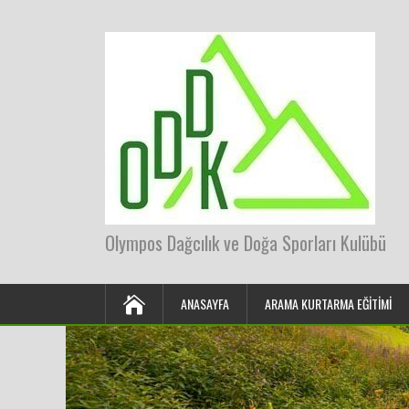
Olympos Dağcılık ve Doğa Sporları Kulübü
ANASAYFA
ARAMA KURTARMA EĞITIMI