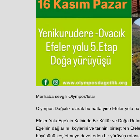
Merhaba sevgili Olympos’lular
Olympos Dağcılık olarak bu hafta yine Efeler yolu pa
Efeler Yolu Ege’nin Kalbinde Bir Kültür ve Doğa Rota
Ege’nin dağlarını, köylerini ve tarihini birleştiren E
büyüsünü keşfetmeye davet eden bir yürüyüş rotasıdır