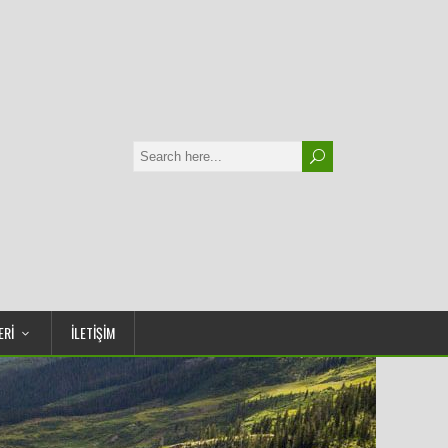
ERİ
İLETİŞİM