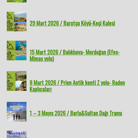
29 Mart 2026 / Barutçu Köyü-Keçi Kalesi
15 Mart 2026 / Balıklıova- Mordoğan (Efes-
Mimas yolu)
8 Mart 2026 / Prien Antik kenti Z yolu- Radon
Kaplıcaları
1 – 3 Mayıs 2026 / Barla&Sultan Dağı Transı