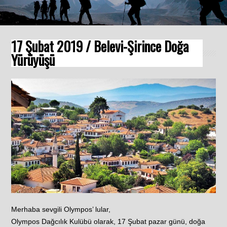
17 Şubat 2019 / Belevi-Şirince Doğa
Yürüyüşü
Merhaba sevgili Olympos’ lular,
Olympos Dağcılık Kulübü olarak, 17 Şubat pazar günü, doğa