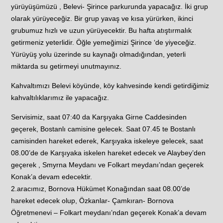
yürüyüşümüzü , Belevi- Şirince parkurunda yapacağız. İki grup
olarak yürüyeceğiz. Bir grup yavaş ve kısa yürürken, ikinci
grubumuz hızlı ve uzun yürüyecektir. Bu hafta atıştırmalık
getirmeniz yeterlidir. Öğle yemeğimizi Şirince ‘de yiyeceğiz.
Yürüyüş yolu üzerinde su kaynağı olmadığından, yeterli
miktarda su getirmeyi unutmayınız.
Kahvaltımızı Belevi köyünde, köy kahvesinde kendi getirdiğimiz
kahvaltılıklarımız ile yapacağız.
Servisimiz, saat 07:40 da Karşıyaka Girne Caddesinden
geçerek, Bostanlı camisine gelecek. Saat 07.45 te Bostanlı
camisinden hareket ederek, Karşıyaka iskeleye gelecek, saat
08.00’de de Karşıyaka iskelen hareket edecek ve Alaybey’den
geçerek , Smyrna Meydanı ve Folkart meydanı’ndan geçerek
Konak’a devam edecektir.
2.aracımız, Bornova Hükümet Konağından saat 08.00’de
hareket edecek olup, Özkanlar- Çamkıran- Bornova
Öğretmenevi – Folkart meydanı’ndan geçerek Konak’a devam