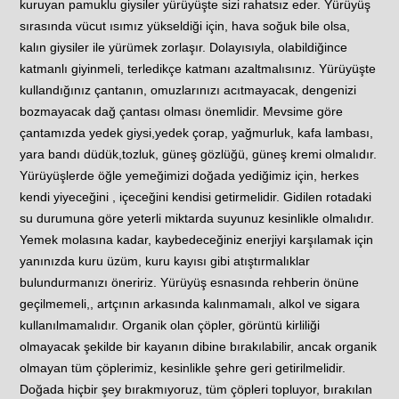
kuruyan pamuklu giysiler yürüyüşte sizi rahatsız eder. Yürüyüş
sırasında vücut ısımız yükseldiği için, hava soğuk bile olsa,
kalın giysiler ile yürümek zorlaşır. Dolayısıyla, olabildiğince
katmanlı giyinmeli, terledikçe katmanı azaltmalısınız. Yürüyüşte
kullandığınız çantanın, omuzlarınızı acıtmayacak, dengenizi
bozmayacak dağ çantası olması önemlidir. Mevsime göre
çantamızda yedek giysi,yedek çorap, yağmurluk, kafa lambası,
yara bandı düdük,tozluk, güneş gözlüğü, güneş kremi olmalıdır.
Yürüyüşlerde öğle yemeğimizi doğada yediğimiz için, herkes
kendi yiyeceğini , içeceğini kendisi getirmelidir. Gidilen rotadaki
su durumuna göre yeterli miktarda suyunuz kesinlikle olmalıdır.
Yemek molasına kadar, kaybedeceğiniz enerjiyi karşılamak için
yanınızda kuru üzüm, kuru kayısı gibi atıştırmalıklar
bulundurmanızı öneririz. Yürüyüş esnasında rehberin önüne
geçilmemeli,, artçının arkasında kalınmamalı, alkol ve sigara
kullanılmamalıdır. Organik olan çöpler, görüntü kirliliği
olmayacak şekilde bir kayanın dibine bırakılabilir, ancak organik
olmayan tüm çöplerimiz, kesinlikle şehre geri getirilmelidir.
Doğada hiçbir şey bırakmıyoruz, tüm çöpleri topluyor, bırakılan