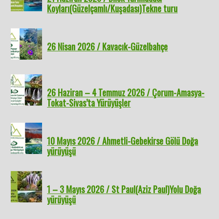
Koyları(Güzelçamlı/Kuşadası)Tekne turu
26 Nisan 2026 / Kavacık-Güzelbahçe
26 Haziran – 4 Temmuz 2026 / Çorum-Amasya-
Tokat-Sivas’ta Yürüyüşler
10 Mayıs 2026 / Ahmetli-Gebekirse Gölü Doğa
yürüyüşü
1 – 3 Mayıs 2026 / St Paul(Aziz Paul)Yolu Doğa
yürüyüşü