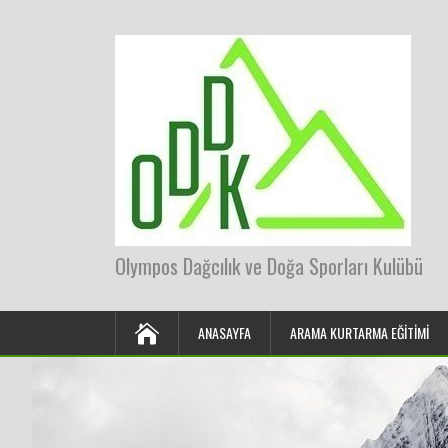
Olympos Dağcılık ve Doğa Sporları Kulübü
ANASAYFA
ARAMA KURTARMA EĞITIMI