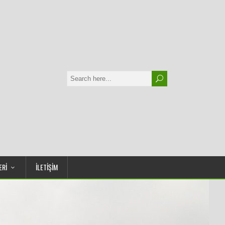
ERİ
İLETİŞİM