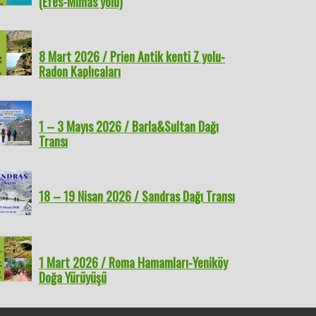
(Efes-Mimas yolu)
8 Mart 2026 / Prien Antik kenti Z yolu-
Radon Kaplıcaları
1 – 3 Mayıs 2026 / Barla&Sultan Dağı
Transı
18 – 19 Nisan 2026 / Sandras Dağı Transı
1 Mart 2026 / Roma Hamamları-Yeniköy
Doğa Yürüyüşü