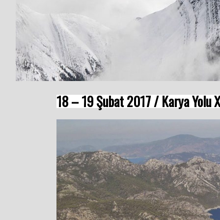
18 – 19 Şubat 2017 / Karya Yolu 