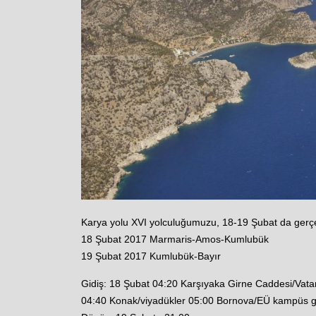
Karya yolu XVI yolculuğumuzu, 18-19 Şubat da gerçe
18 Şubat 2017 Marmaris-Amos-Kumlubük
19 Şubat 2017 Kumlubük-Bayır
Gidiş: 18 Şubat 04:20 Karşıyaka Girne Caddesi/Vatan
04:40 Konak/viyadükler 05:00 Bornova/EÜ kampüs gi