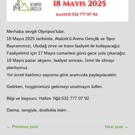
Merhaba sevgili Olympos’lular,
18 Mayıs 2025 tarihinde, Atatürk’ü Anma Gençlik ve Spor
Bayramımızı, Uludağ zirve ve trans faaliyeti ile kutlayacağız
Faaliyetimiz için 17 Mayıs cumartesi günü gece yola çıkacağız.
18 Mayıs pazar akşamı, faaliyet sonrası, İzmir’de olmayı
planlıyoruz.
Yol ücreti katılımcı sayısına göre aramızda paylaşılacaktır.
Gelirken, hoşgörünüzü getirmeyi unutmayın lütfen.
Bilgi ve başvuru: Hafize Yiğit:532.777 07 92
Daima, sevgiyle, dostlukla kalın…
← Previous post
Next post →