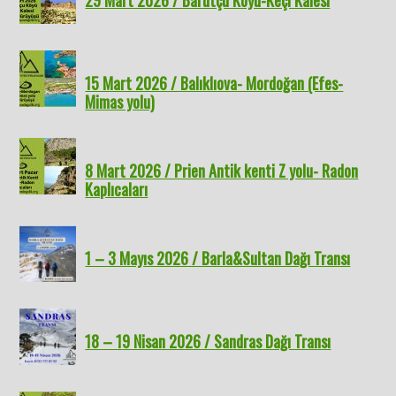
15 Mart 2026 / Balıklıova- Mordoğan (Efes-
Mimas yolu)
8 Mart 2026 / Prien Antik kenti Z yolu- Radon
Kaplıcaları
1 – 3 Mayıs 2026 / Barla&Sultan Dağı Transı
18 – 19 Nisan 2026 / Sandras Dağı Transı