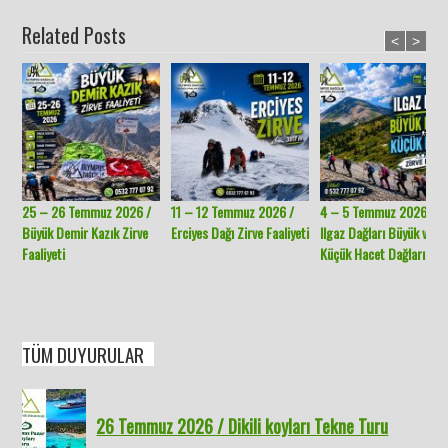
Related Posts
<
>
25 – 26 Temmuz 2026 /
11 – 12 Temmuz 2026 /
4 – 5 Temmuz 2026 /
Büyük Demir Kazık Zirve
Erciyes Dağı Zirve Faaliyeti
Ilgaz Dağları Büyük ve
Faaliyeti
Küçük Hacet Dağları
TÜM DUYURULAR
26 Temmuz 2026 / Dikili koyları Tekne Turu