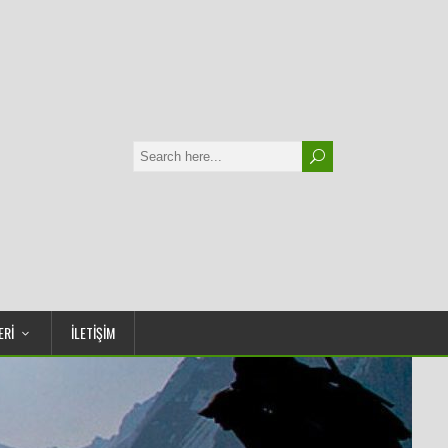
ERİ
İLETİŞİM