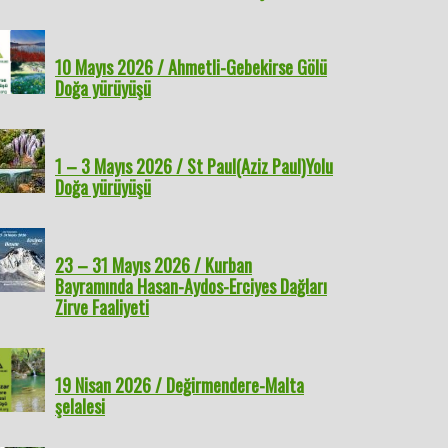
10 Mayıs 2026 / Ahmetli-Gebekirse Gölü
Doğa yürüyüşü
1 – 3 Mayıs 2026 / St Paul(Aziz Paul)Yolu
Doğa yürüyüşü
23 – 31 Mayıs 2026 / Kurban
Bayramında Hasan-Aydos-Erciyes Dağları
Zirve Faaliyeti
19 Nisan 2026 / Değirmendere-Malta
şelalesi