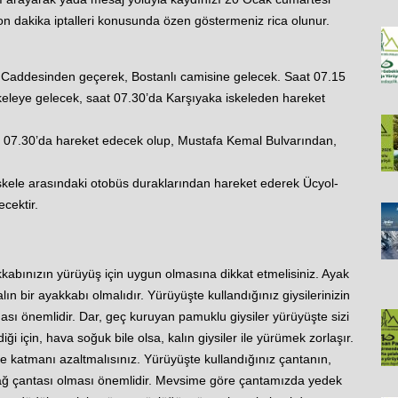
 dakika iptalleri konusunda özen göstermeniz rica olunur.
e Caddesinden geçerek, Bostanlı camisine gelecek. Saat 07.15
keleye gelecek, saat 07.30’da Karşıyaka iskeleden hareket
07.30’da hareket edecek olup, Mustafa Kemal Bulvarından,
iskele arasındaki otobüs duraklarından hareket ederek Ücyol-
cektir.
kabınızın yürüyüş için uygun olmasına dikkat etmelisiniz. Ayak
n bir ayakkabı olmalıdır. Yürüyüşte kullandığınız giysilerinizin
ması önemlidir. Dar, geç kuruyan pamuklu giysiler yürüyüşte sizi
i için, hava soğuk bile olsa, kalın giysiler ile yürümek zorlaşır.
kçe katmanı azaltmalısınız. Yürüyüşte kullandığınız çantanın,
ğ çantası olması önemlidir. Mevsime göre çantamızda yedek