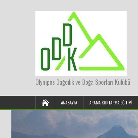
Olympos Dağcılık ve Doğa Sporları Kulübü
ANASAYFA
ARAMA KURTARMA EĞITIMI