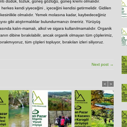
ntı düdük, tozluk, güneş gözlüğü, güneş kremi olmalıdır.
erkes kendi yiyeceğini , içeceğini kendisi getirmelidir. Gidilen
kesinlikle olmalıdır. Yemek molasına kadar, kaybedeceğiniz
yısı gibi atıştırmalıklar bulundurmanızı öneririz. Yürüyüş
sında kalın-mamalı, alkol ve sigara kullanılmamalıdır. Organik
ayanın dibine bırakılabilir, ancak organik olmayan tüm çöplerimiz,
bırakmıyoruz, tüm çöpleri topluyor, bırakılan izleri siliyoruz.
Next post →
<
>