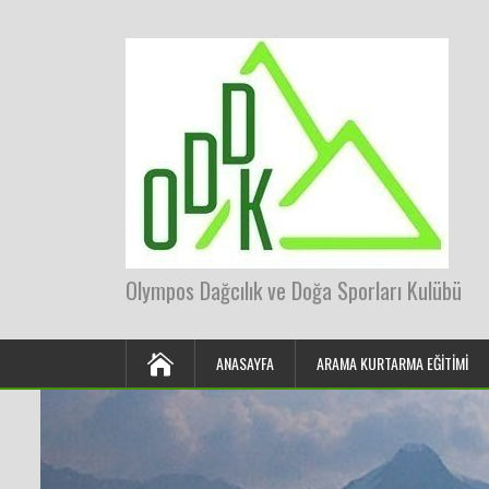
Olympos Dağcılık ve Doğa Sporları Kulübü
ANASAYFA
ARAMA KURTARMA EĞITIMI