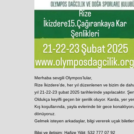
Merhaba sevgili Olympos’lular,
Rize İkizdere’de, her yıl düzenlenen ve bizim de daha
yıl 21-22-23 şubat 2025 tarihlerinde yapılacaktır. Şenl
Oldukça keyifli geçen bir şenlik oluyor. Karda, yer 
Kış koşullarında, yayla evlerinde bir gece konaklıyor
dönüyoruz.
Gelmek isteyen arkadaşlar, bilgi vererek uçak biletlerin
Bilgi ve iletişim: Hafize Yiğit: 532 777 07 92