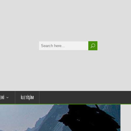
ERİ
İLETİŞİM