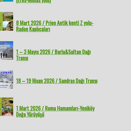
(Efes-Mimas yolu)
8 Mart 2026 / Prien Antik kenti Z yolu-
Radon Kaplıcaları
1 – 3 Mayıs 2026 / Barla&Sultan Dağı
Transı
18 – 19 Nisan 2026 / Sandras Dağı Transı
1 Mart 2026 / Roma Hamamları-Yeniköy
Doğa Yürüyüşü