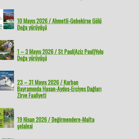
10 Mayıs 2026 / Ahmetli-Gebekirse Gölü
Doğa yürüyüşü
1 – 3 Mayıs 2026 / St Paul(Aziz Paul)Yolu
Doğa yürüyüşü
23 – 31 Mayıs 2026 / Kurban
Bayramında Hasan-Aydos-Erciyes Dağları
Zirve Faaliyeti
19 Nisan 2026 / Değirmendere-Malta
şelalesi