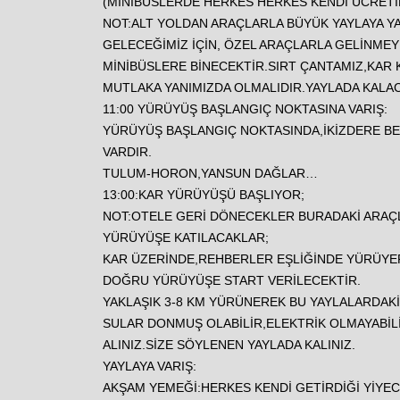
(MİNİBÜSLERDE HERKES HERKES KENDİ ÜCRETİ
NOT:ALT YOLDAN ARAÇLARLA BÜYÜK YAYLAYA YA
GELECEĞİMİZ İÇİN, ÖZEL ARAÇLARLA GELİNME
MİNİBÜSLERE BİNECEKTİR.SIRT ÇANTAMIZ,KAR 
MUTLAKA YANIMIZDA OLMALIDIR.YAYLADA KALAC
11:00 YÜRÜYÜŞ BAŞLANGIÇ NOKTASINA VARIŞ:
YÜRÜYÜŞ BAŞLANGIÇ NOKTASINDA,İKİZDERE BEL
VARDIR.
TULUM-HORON,YANSUN DAĞLAR…
13:00:KAR YÜRÜYÜŞÜ BAŞLIYOR;
NOT:OTELE GERİ DÖNECEKLER BURADAKİ ARAÇL
YÜRÜYÜŞE KATILACAKLAR;
KAR ÜZERİNDE,REHBERLER EŞLİĞİNDE YÜRÜYER
DOĞRU YÜRÜYÜŞE START VERİLECEKTİR.
YAKLAŞIK 3-8 KM YÜRÜNEREK BU YAYLALARDAK
SULAR DONMUŞ OLABİLİR,ELEKTRİK OLMAYABİLİ
ALINIZ.SİZE SÖYLENEN YAYLADA KALINIZ.
YAYLAYA VARIŞ:
AKŞAM YEMEĞİ:HERKES KENDİ GETİRDİĞİ YİYE