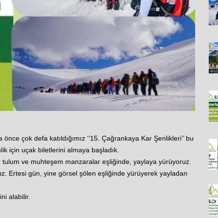
 önce çok defa katıldığımız ‘’15. Çağrankaya Kar Şenlikleri’’ bu
ik için uçak biletlerini almaya başladık.
yer tulum ve muhteşem manzaralar eşliğinde, yaylaya yürüyoruz.
uz. Ertesi gün, yine görsel şölen eşliğinde yürüyerek yayladan
i alabilir.