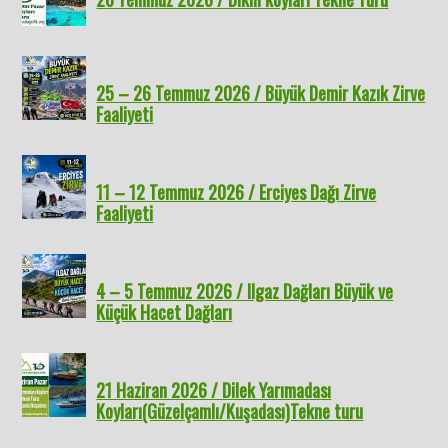
25 – 26 Temmuz 2026 / Büyük Demir Kazık Zirve
Faaliyeti
11 – 12 Temmuz 2026 / Erciyes Dağı Zirve
Faaliyeti
4 – 5 Temmuz 2026 / Ilgaz Dağları Büyük ve
Küçük Hacet Dağları
21 Haziran 2026 / Dilek Yarımadası
Koyları(Güzelçamlı/Kuşadası)Tekne turu