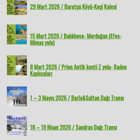
29 Mart 2026 / Barutçu Köyü-Keçi Kalesi
15 Mart 2026 / Balıklıova- Mordoğan (Efes-
Mimas yolu)
8 Mart 2026 / Prien Antik kenti Z yolu- Radon
Kaplıcaları
1 – 3 Mayıs 2026 / Barla&Sultan Dağı Transı
18 – 19 Nisan 2026 / Sandras Dağı Transı