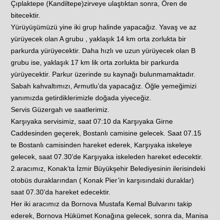
Çıplaktepe (Kandiltepe)zirveye ulaştıktan sonra, Ören de
bitecektir.
Yürüyüşümüzü yine iki grup halinde yapacağız. Yavaş ve az
yürüyecek olan A grubu , yaklaşık 14 km orta zorlukta bir
parkurda yürüyecektir. Daha hızlı ve uzun yürüyecek olan B
grubu ise, yaklaşık 17 km lik orta zorlukta bir parkurda
yürüyecektir. Parkur üzerinde su kaynağı bulunmamaktadır.
Sabah kahvaltımızı, Armutlu’da yapacağız. Öğle yemeğimizi
yanımızda getirdiklerimizle doğada yiyeceğiz.
Servis Güzergah ve saatlerimiz.
Karşıyaka servisimiz, saat 07:10 da Karşıyaka Girne
Caddesinden geçerek, Bostanlı camisine gelecek. Saat 07.15
te Bostanlı camisinden hareket ederek, Karşıyaka iskeleye
gelecek, saat 07.30’de Karşıyaka iskeleden hareket edecektir.
2.aracımız, Konak’ta İzmir Büyükşehir Belediyesinin ilerisindeki
otobüs duraklarından ( Konak Pier’in karşısındaki duraklar)
saat 07.30’da hareket edecektir.
Her iki aracımız da Bornova Mustafa Kemal Bulvarını takip
ederek, Bornova Hükümet Konağına gelecek, sonra da, Manisa