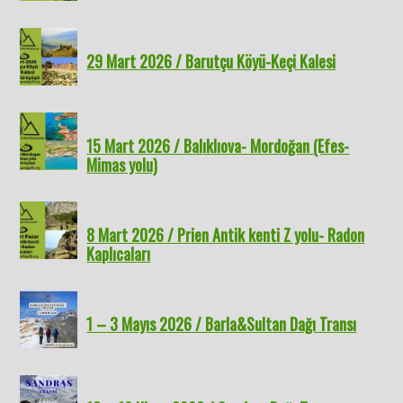
29 Mart 2026 / Barutçu Köyü-Keçi Kalesi
15 Mart 2026 / Balıklıova- Mordoğan (Efes-
Mimas yolu)
8 Mart 2026 / Prien Antik kenti Z yolu- Radon
Kaplıcaları
1 – 3 Mayıs 2026 / Barla&Sultan Dağı Transı