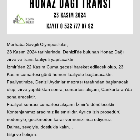
Merhaba Sevgili Olympos’lular;
23 Kasım 2024 tarihlerinde, Denizli’de bulunan Honaz Dağı
zirve ve trans faaliyeti yapılacaktır.
İzmir’den 22 Kasım Cuma gecesi hareket edilecek olup, 23
Kasım cumartesi günü hemen faaliyete başlanacaktır.
Faaliyetimize, Denizli Aydınlar mezrası tarafından başlanacak
olup, zirve yapıldıktan sonra, cumartesi akşam, Cankurtaran’da
sona erecektir.
Faaliyet sonrası cumartesi akşamı İzmir’e dönülecektir.
Kontenjanımız aracımız ile sınırlıdır. Ayrıca izin prosedürü
nedeniyle, gecikmeden karar vermenizi rica ediyoruz.
Daima, sevgiyle, dostlukla kalın…
Bilgi ve İletişim: