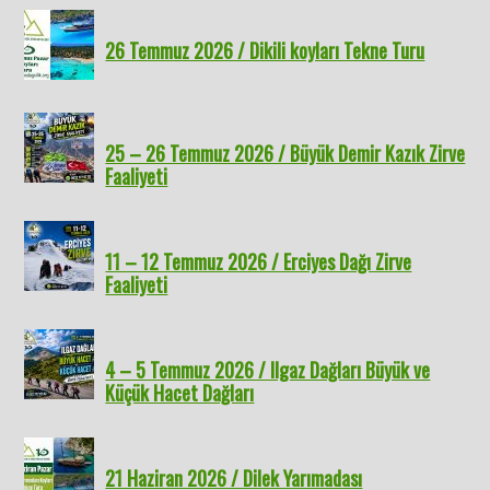
26 Temmuz 2026 / Dikili koyları Tekne Turu
25 – 26 Temmuz 2026 / Büyük Demir Kazık Zirve
Faaliyeti
11 – 12 Temmuz 2026 / Erciyes Dağı Zirve
Faaliyeti
4 – 5 Temmuz 2026 / Ilgaz Dağları Büyük ve
Küçük Hacet Dağları
21 Haziran 2026 / Dilek Yarımadası