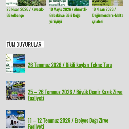
26 Nisan 2026 / Kavacık-
10 Mayıs 2026 / Ahmetli-
19 Nisan 2026 /
Güzelbahçe
Gebekirse Gölü Doğa
Değirmendere-Malta
yürüyüşü
şelalesi
TÜM DUYURULAR
26 Temmuz 2026 / Dikili koyları Tekne Turu
25 – 26 Temmuz 2026 / Büyük Demir Kazık Zirve
Faaliyeti
11 – 12 Temmuz 2026 / Erciyes Dağı Zirve
Faaliyeti