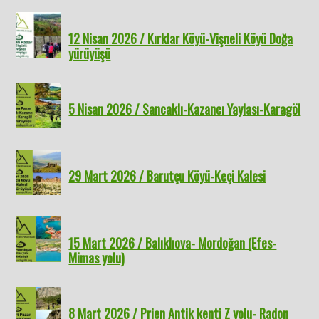
12 Nisan 2026 / Kırklar Köyü-Vişneli Köyü Doğa
yürüyüşü
5 Nisan 2026 / Sancaklı-Kazancı Yaylası-Karagöl
29 Mart 2026 / Barutçu Köyü-Keçi Kalesi
15 Mart 2026 / Balıklıova- Mordoğan (Efes-
Mimas yolu)
8 Mart 2026 / Prien Antik kenti Z yolu- Radon