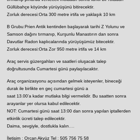
Güllübahçe köyünde yürüyüşünü bitirecektir.
Zorluk derecesi:Orta 300 metre irtifa ve yaklaşık 10 km
B Grubu:Prien Antik kentinden başlayarak tarihi Z Yolunu ve
Samson dağını tırmanıp, Kurşunlu Manastırın dan sonra
Davutlar Radon kaplıcalarında yürüyüşümüz bitecektir.
Zorluk derecesi:Orta Zor 950 metre irtifa ve 14 km
Araç servis güzergahları ve saatleri oluşacak talep
doğrultusunda Cumartesi günü paylaşılacaktır.
Araç organizasyonu açısından gelmek isteyenler, bineceği
durak ile birlikte en geç cumartesi günü a
saat 13.00’a kadar mutlaka bilgi vermelidir. Bu saatten sonra
arayanlar yer olursa kabul edilecektir.
NOT: Cumartesi günü saat 13:00 dan sonra yapılan iptallerden
etkinlik ücreti talep edilecektir.
Daima, sevgiyle, dostlukla kalın….
İletişim : Orcan Akyüz Tel : 505 756 75 58