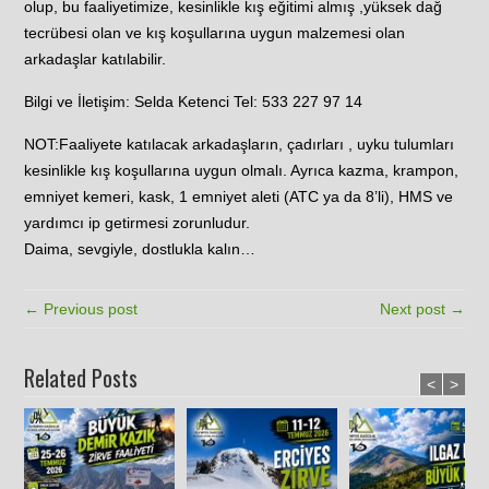
olup, bu faaliyetimize, kesinlikle kış eğitimi almış ,yüksek dağ
tecrübesi olan ve kış koşullarına uygun malzemesi olan
arkadaşlar katılabilir.
Bilgi ve İletişim: Selda Ketenci Tel: 533 227 97 14
NOT:Faaliyete katılacak arkadaşların, çadırları , uyku tulumları
kesinlikle kış koşullarına uygun olmalı. Ayrıca kazma, krampon,
emniyet kemeri, kask, 1 emniyet aleti (ATC ya da 8’li), HMS ve
yardımcı ip getirmesi zorunludur.
Daima, sevgiyle, dostlukla kalın…
← Previous post
Next post →
Related Posts
<
>