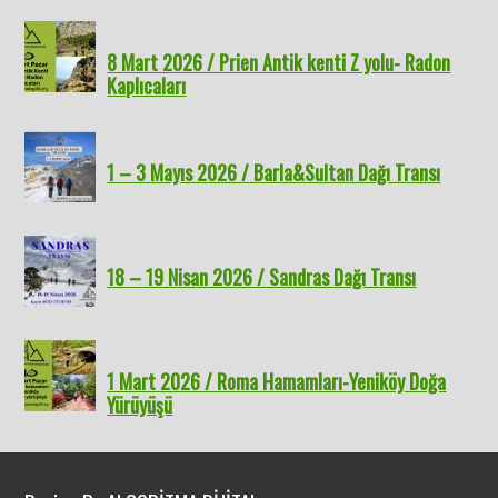
8 Mart 2026 / Prien Antik kenti Z yolu- Radon
Kaplıcaları
1 – 3 Mayıs 2026 / Barla&Sultan Dağı Transı
18 – 19 Nisan 2026 / Sandras Dağı Transı
1 Mart 2026 / Roma Hamamları-Yeniköy Doğa
Yürüyüşü