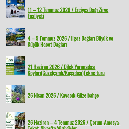
11 – 12 Temmuz 2026 / Erciyes Dağı Zirve
Faaliyeti
4 – 5 Temmuz 2026 / Ilgaz Dağları Büyük ve
Küçük Hacet Dağları
21 Haziran 2026 / Dilek Yarımadası
Koyları(Güzelçamlı/Kuşadası)Tekne turu
26 Nisan 2026 / Kavacık-Güzelbahçe
26 Haziran – 4 Temmuz 2026 / Çorum-Amasya-
Tokat-Sivas’ta Yürüyüşler