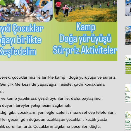
rek, çocuklarımız ile birlikte kamp , doğa yürüyüşü ve sürpriz
 Gençlik Merkezinde yapacağız. Tesiste, çadır konaklama
ar.
e kamp yapılması, çeşitli oyunlar ile, daha paylaşımcı,
 duyarlı bireyler yetişmesini sağlamak.
ğı gibi, çocukların yeni eğlenceleri , maalesef cep telefonları,
du. Her geçen gün doğadan uzaklaşan çocuklar , küçük yaşta
ğlık sorunları arttı. Çocukların algılama becerileri düştü.