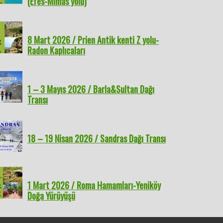
(Efes-Mimas yolu)
8 Mart 2026 / Prien Antik kenti Z yolu-
Radon Kaplıcaları
1 – 3 Mayıs 2026 / Barla&Sultan Dağı
Transı
18 – 19 Nisan 2026 / Sandras Dağı Transı
1 Mart 2026 / Roma Hamamları-Yeniköy
Doğa Yürüyüşü