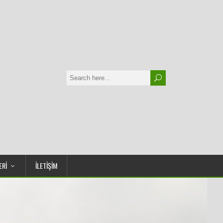
ERİ
İLETİŞİM