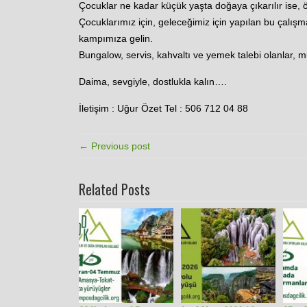
Çocuklar ne kadar küçük yaşta doğaya çıkarılır ise, öğ
Çocuklarımız için, geleceğimiz için yapılan bu çalışm
kampımıza gelin.
Bungalow, servis, kahvaltı ve yemek talebi olanlar, m
Daima, sevgiyle, dostlukla kalın….
İletişim : Uğur Özet Tel : 506 712 04 88
← Previous post
Related Posts