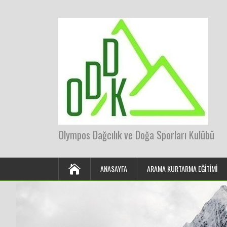
Olympos Dağcılık ve Doğa Sporları Kulübü
ANASAYFA
ARAMA KURTARMA EĞITIMI