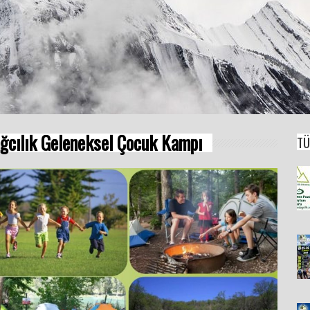
ğcılık Geleneksel Çocuk Kampı
TÜ