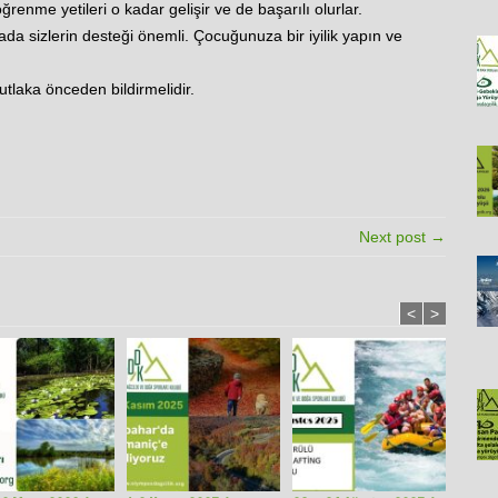
renme yetileri o kadar gelişir ve de başarılı olurlar.
ada sizlerin desteği önemli. Çocuğunuza bir iyilik yapın ve
utlaka önceden bildirmelidir.
Next post →
<
>