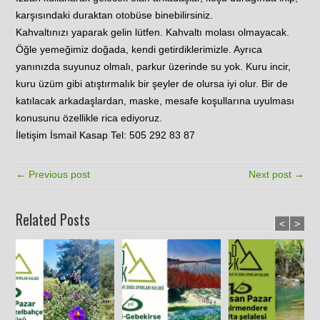
karşısındaki duraktan otobüse binebilirsiniz.
Kahvaltınızı yaparak gelin lütfen. Kahvaltı molası olmayacak.
Öğle yemeğimiz doğada, kendi getirdiklerimizle. Ayrıca
yanınızda suyunuz olmalı, parkur üzerinde su yok. Kuru incir,
kuru üzüm gibi atıştırmalık bir şeyler de olursa iyi olur. Bir de
katılacak arkadaşlardan, maske, mesafe koşullarına uyulması
konusunu özellikle rica ediyoruz.
İletişim İsmail Kasap Tel: 505 292 83 87
← Previous post
Next post →
Related Posts
<
>