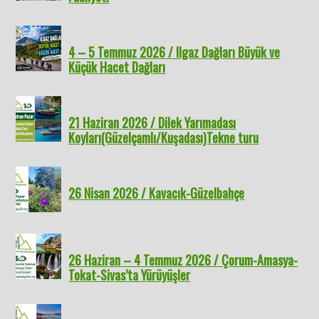
4 – 5 Temmuz 2026 / Ilgaz Dağları Büyük ve
Küçük Hacet Dağları
21 Haziran 2026 / Dilek Yarımadası
Koyları(Güzelçamlı/Kuşadası)Tekne turu
26 Nisan 2026 / Kavacık-Güzelbahçe
26 Haziran – 4 Temmuz 2026 / Çorum-Amasya-
Tokat-Sivas’ta Yürüyüşler