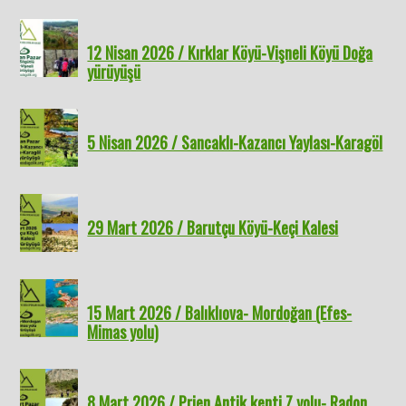
12 Nisan 2026 / Kırklar Köyü-Vişneli Köyü Doğa
yürüyüşü
5 Nisan 2026 / Sancaklı-Kazancı Yaylası-Karagöl
29 Mart 2026 / Barutçu Köyü-Keçi Kalesi
15 Mart 2026 / Balıklıova- Mordoğan (Efes-
Mimas yolu)
8 Mart 2026 / Prien Antik kenti Z yolu- Radon