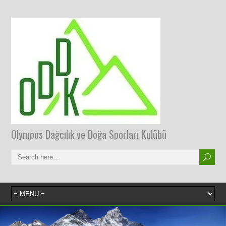
Olympos Dağcılık ve Doğa Sporları Kulübü