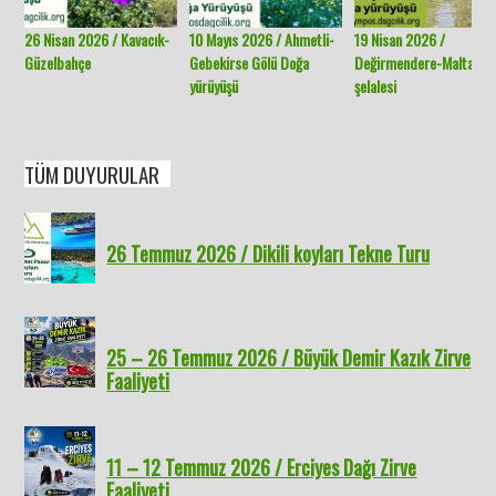
26 Nisan 2026 / Kavacık-
10 Mayıs 2026 / Ahmetli-
19 Nisan 2026 /
Güzelbahçe
Gebekirse Gölü Doğa
Değirmendere-Malta
yürüyüşü
şelalesi
TÜM DUYURULAR
26 Temmuz 2026 / Dikili koyları Tekne Turu
25 – 26 Temmuz 2026 / Büyük Demir Kazık Zirve
Faaliyeti
11 – 12 Temmuz 2026 / Erciyes Dağı Zirve
Faaliyeti