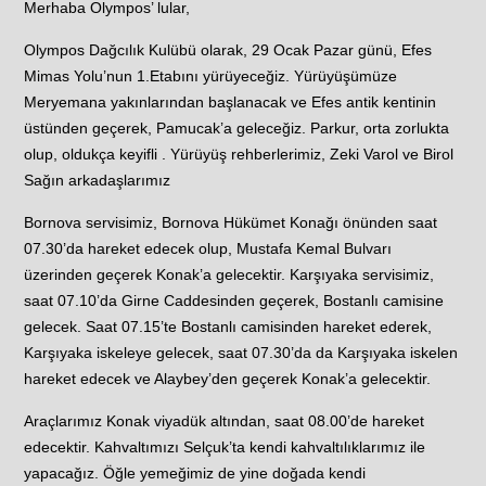
Merhaba Olympos’ lular,
Olympos Dağcılık Kulübü olarak, 29 Ocak Pazar günü, Efes
Mimas Yolu’nun 1.Etabını yürüyeceğiz. Yürüyüşümüze
Meryemana yakınlarından başlanacak ve Efes antik kentinin
üstünden geçerek, Pamucak’a geleceğiz. Parkur, orta zorlukta
olup, oldukça keyifli . Yürüyüş rehberlerimiz, Zeki Varol ve Birol
Sağın arkadaşlarımız
Bornova servisimiz, Bornova Hükümet Konağı önünden saat
07.30’da hareket edecek olup, Mustafa Kemal Bulvarı
üzerinden geçerek Konak’a gelecektir. Karşıyaka servisimiz,
saat 07.10’da Girne Caddesinden geçerek, Bostanlı camisine
gelecek. Saat 07.15’te Bostanlı camisinden hareket ederek,
Karşıyaka iskeleye gelecek, saat 07.30’da da Karşıyaka iskelen
hareket edecek ve Alaybey’den geçerek Konak’a gelecektir.
Araçlarımız Konak viyadük altından, saat 08.00’de hareket
edecektir. Kahvaltımızı Selçuk’ta kendi kahvaltılıklarımız ile
yapacağız. Öğle yemeğimiz de yine doğada kendi