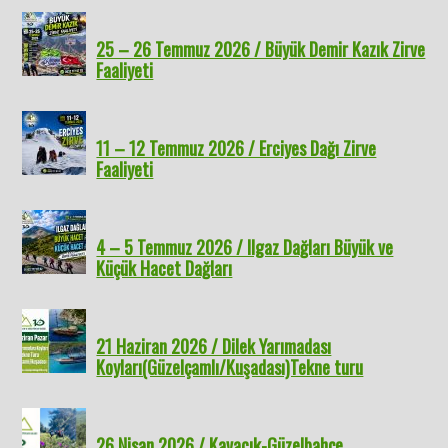
25 – 26 Temmuz 2026 / Büyük Demir Kazık Zirve
Faaliyeti
11 – 12 Temmuz 2026 / Erciyes Dağı Zirve
Faaliyeti
4 – 5 Temmuz 2026 / Ilgaz Dağları Büyük ve
Küçük Hacet Dağları
21 Haziran 2026 / Dilek Yarımadası
Koyları(Güzelçamlı/Kuşadası)Tekne turu
26 Nisan 2026 / Kavacık-Güzelbahçe