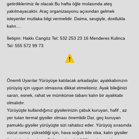
getirdiklerimiz ile olacak Bu hafta öğle molasında ateş
yakılmayacaktır. Araç organizasyonu açısından gelmek
isteyenler mutlaka bilgi vermelidir. Daima, sevgiyle, dostlukla
kalın….
İletişim: Hakkı Cangöz Tel: 532 253 23 16 Menderes Kulinca
Tel: 555 572 99 73
Önemli Uyarılar:Yürüyüşe katılacak arkadaşlar, ayakkabınızın
yürüyüş için uygun olmasına dikkat etmelisiniz. Ayak bileğinizi
saran, esnek, rahat ve mümkünse tabanı kalın bir ayakkabı
olmalıdır.
Yürüyüşte kullandığınız giysilerinizin çabuk kuruyan, hafif , az
yer tutan termal giysiler olması önemlidir.Dar, geç kuruyan
pamuklu giysiler yürüyüşte sizi rahatsız eder. Yürüyüş sırasında
vücut ısımız yükseldiği için, hava soğuk bile olsa, kalın giysiler