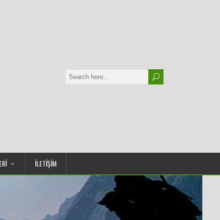
ERİ
İLETİŞİM