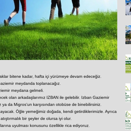
aklar bitene kadar, hafta içi yürümeye devam edeceğiz.
aziemir meydanda toplanacağız.
ziemir meydana gelmeli.
ecek olan arkadaşlarımız IZBAN ile gelebilir. Izban Gaziemir
z ya da Migros‘un karşısından otobüse de binebilirsiniz.
lmayacak. Öğle yemeğimiz doğada, kendi getirdiklerimizle. Ayrıca
tıştırmalık bir şeyler de olursa iyi olur.
arına uyulması konusunu özellikle rica ediyoruz.