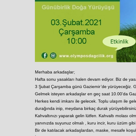
Merhaba arkadaşlar;
Hafta sonu yasakları halen devam ediyor. Biz de yas
3 Şubat Çarşamba günü Gaziemir’de yürüyeceğiz. G
Gelmek isteyen arkadaşlar en geç saat 10.00’da Ga
Herkes kendi imkanı ile gelecek. Toplu ulaşım ile gel
durağında inip, meydana birkaç durak yürüyebilirsini
Kahvaltınızı yaparak gelin lütfen. Kahvaltı molası o
yanınızda suyunuz olmalı , kuru incir, kuru üzüm gibi a
Bir de katılacak arkadaşlardan, maske, mesafe koşull