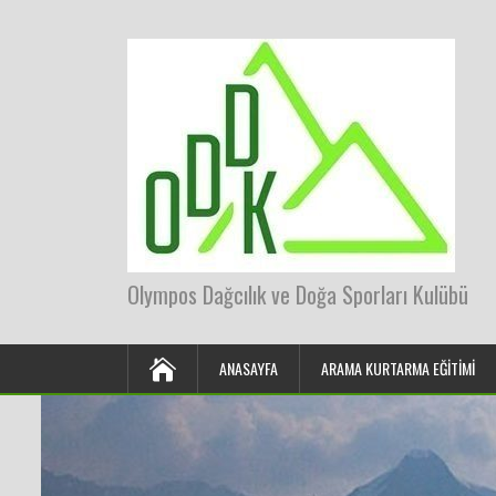
Olympos Dağcılık ve Doğa Sporları Kulübü
ANASAYFA
ARAMA KURTARMA EĞITIMI