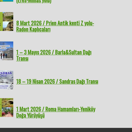
(Efes-Mimas yolu)
8 Mart 2026 / Prien Antik kenti Z yolu-
Radon Kaplıcaları
1 – 3 Mayıs 2026 / Barla&Sultan Dağı
Transı
18 – 19 Nisan 2026 / Sandras Dağı Transı
1 Mart 2026 / Roma Hamamları-Yeniköy
Doğa Yürüyüşü