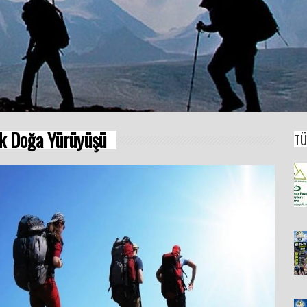
ik Doğa Yürüyüşü
TÜ