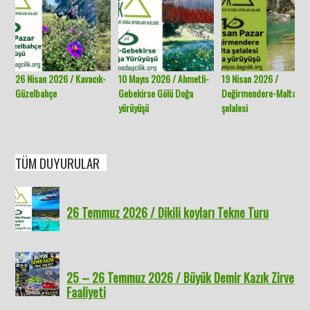
26 Nisan 2026 / Kavacık-
10 Mayıs 2026 / Ahmetli-
19 Nisan 2026 /
Güzelbahçe
Gebekirse Gölü Doğa
Değirmendere-Malta
yürüyüşü
şelalesi
TÜM DUYURULAR
26 Temmuz 2026 / Dikili koyları Tekne Turu
25 – 26 Temmuz 2026 / Büyük Demir Kazık Zirve
Faaliyeti