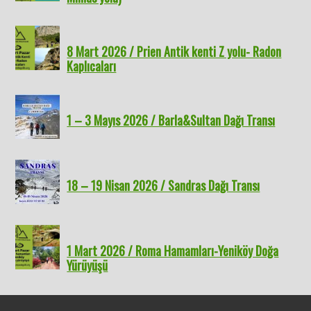
8 Mart 2026 / Prien Antik kenti Z yolu- Radon
Kaplıcaları
1 – 3 Mayıs 2026 / Barla&Sultan Dağı Transı
18 – 19 Nisan 2026 / Sandras Dağı Transı
1 Mart 2026 / Roma Hamamları-Yeniköy Doğa
Yürüyüşü