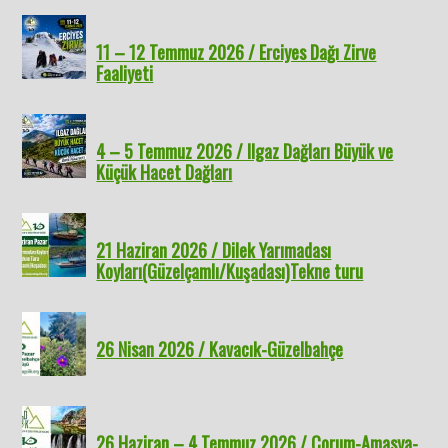
11 – 12 Temmuz 2026 / Erciyes Dağı Zirve
Faaliyeti
4 – 5 Temmuz 2026 / Ilgaz Dağları Büyük ve
Küçük Hacet Dağları
21 Haziran 2026 / Dilek Yarımadası
Koyları(Güzelçamlı/Kuşadası)Tekne turu
26 Nisan 2026 / Kavacık-Güzelbahçe
26 Haziran – 4 Temmuz 2026 / Çorum-Amasya-