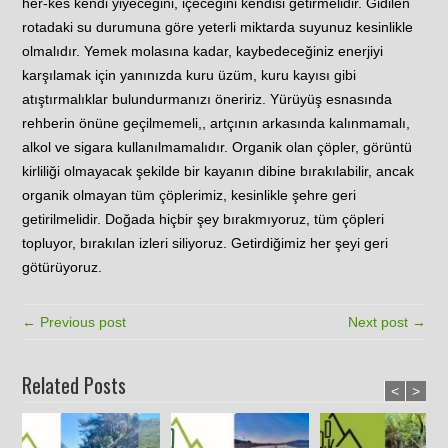
her-kes kendi yiyeceğini, içeceğini kendisi getirmelidir. Gidilen
rotadaki su durumuna göre yeterli miktarda suyunuz kesinlikle
olmalıdır. Yemek molasına kadar, kaybedeceğiniz enerjiyi
karşılamak için yanınızda kuru üzüm, kuru kayısı gibi
atıştırmalıklar bulundurmanızı öneririz. Yürüyüş esnasında
rehberin önüne geçilmemeli,, artçının arkasında kalınmamalı,
alkol ve sigara kullanılmamalıdır. Organik olan çöpler, görüntü
kirliliği olmayacak şekilde bir kayanın dibine bırakılabilir, ancak
organik olmayan tüm çöplerimiz, kesinlikle şehre geri
getirilmelidir. Doğada hiçbir şey bırakmıyoruz, tüm çöpleri
topluyor, bırakılan izleri siliyoruz. Getirdiğimiz her şeyi geri
götürüyoruz.
← Previous post
Next post →
Related Posts
<
>