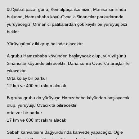
08 Şubat pazar günü, Kemalpaşa ilçemizin, Manisa sınırında
bulunan, Hamzababa köyü-Ovacık-Sinancılar parkurlarında
yürüyeceğiz. Ormaniçi patikalardan çok keyifli bir yürüyüş bizi
bekler.
Yürüyüşümüz iki grup halinde olacaktır.
A grubu Hamzababa köyünden başlayacak olup, yürüyüşünü
Sinancılar köyünde bitirecektir. Daha sonra Ovacık’a araçlar ile
çıkacaktır.
Orta kolay bir parkur
12 km ve 400 mt rakım alacak
B grubu grubu da yürüyüşe Hamzababa köyünden başlayacak
olup, yürüyüşü Ovacık’ta bitirecektir.
orta zor bir parkur
17 km ve 800 mt rakım alacak
Sabah kahvaltısını Bağyurdu’nda kahvede yapacağız. Öğle