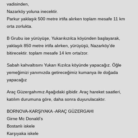
vadisinden,
Nazarköy yoluna inecektir.
Parkur yaklaşık 500 metre irtifa alırken toplam mesafe 11 km
orta zorlukta.
B Grubu ise yürüyüşe, Yukarıkızılca köyünden başlayarak,
yaklaşık 850 metre irtifa alırken, yürüyüşü, Nazarköy’de
bitirecektir. toplam mesafe 14 km orta/zor.
Sabah kahvaltısını Yukarı Kızılca köyünde yapacağız. Öğle
yemeğimizi yanımızda getireceğimiz kumanya ile doğada
yapacağız
Araç Güzergahımız Aşağıdaki gibidir. Araç hareket saatleri,
katılım durumuna göre, daha sonra duyurulacaktır.
BORNOVA-KARŞIYAKA -ARAÇ GÜZERGAHI
Girne Mc Donald’s
Bostanlı iskele
Karşıyaka iskele