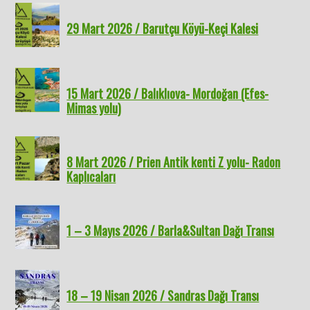
29 Mart 2026 / Barutçu Köyü-Keçi Kalesi
15 Mart 2026 / Balıklıova- Mordoğan (Efes-
Mimas yolu)
8 Mart 2026 / Prien Antik kenti Z yolu- Radon
Kaplıcaları
1 – 3 Mayıs 2026 / Barla&Sultan Dağı Transı
18 – 19 Nisan 2026 / Sandras Dağı Transı