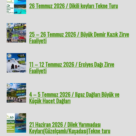
26 Temmuz 2026 / Dikili koyları Tekne Turu
25 – 26 Temmuz 2026 / Büyük Demir Kazık Zirve
Faaliyeti
11 – 12 Temmuz 2026 / Erciyes Dağı Zirve
Faaliyeti
4 – 5 Temmuz 2026 / Ilgaz Dağları Büyük ve
Küçük Hacet Dağları
21 Haziran 2026 / Dilek Yarımadası
Koyları(Güzelçamlı/Kuşadası)Tekne turu