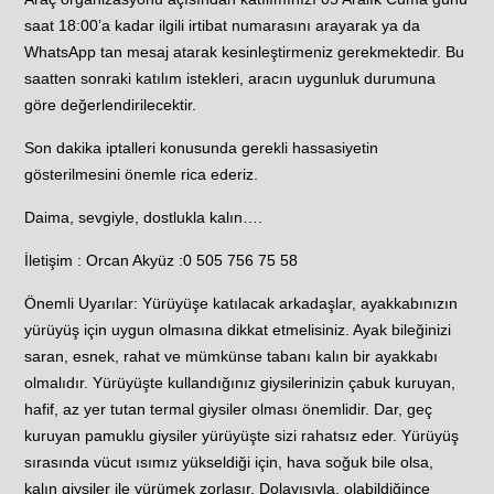
saat 18:00’a kadar ilgili irtibat numarasını arayarak ya da
WhatsApp tan mesaj atarak kesinleştirmeniz gerekmektedir. Bu
saatten sonraki katılım istekleri, aracın uygunluk durumuna
göre değerlendirilecektir.
Son dakika iptalleri konusunda gerekli hassasiyetin
gösterilmesini önemle rica ederiz.
Daima, sevgiyle, dostlukla kalın….
İletişim : Orcan Akyüz :0 505 756 75 58
Önemli Uyarılar: Yürüyüşe katılacak arkadaşlar, ayakkabınızın
yürüyüş için uygun olmasına dikkat etmelisiniz. Ayak bileğinizi
saran, esnek, rahat ve mümkünse tabanı kalın bir ayakkabı
olmalıdır. Yürüyüşte kullandığınız giysilerinizin çabuk kuruyan,
hafif, az yer tutan termal giysiler olması önemlidir. Dar, geç
kuruyan pamuklu giysiler yürüyüşte sizi rahatsız eder. Yürüyüş
sırasında vücut ısımız yükseldiği için, hava soğuk bile olsa,
kalın giysiler ile yürümek zorlaşır. Dolayısıyla, olabildiğince