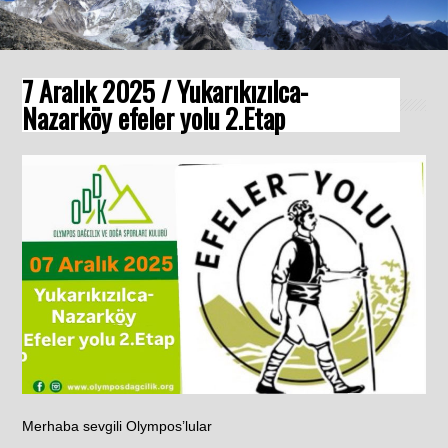
7 Aralık 2025 / Yukarıkızılca-
Nazarköy efeler yolu 2.Etap
Merhaba sevgili Olympos’lular