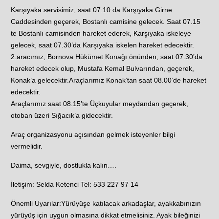
Karşıyaka servisimiz, saat 07:10 da Karşıyaka Girne
Caddesinden geçerek, Bostanlı camisine gelecek. Saat 07.15
te Bostanlı camisinden hareket ederek, Karşıyaka iskeleye
gelecek, saat 07.30’da Karşıyaka iskelen hareket edecektir.
2.aracımız, Bornova Hükümet Konağı önünden, saat 07.30’da
hareket edecek olup, Mustafa Kemal Bulvarından, geçerek,
Konak’a gelecektir.Araçlarımız Konak’tan saat 08.00’de hareket
edecektir.
Araçlarımız saat 08.15’te Üçkuyular meydandan geçerek,
otoban üzeri Sığacık’a gidecektir.
Araç organizasyonu açısından gelmek isteyenler bilgi
vermelidir.
Daima, sevgiyle, dostlukla kalın….
İletişim: Selda Ketenci Tel: 533 227 97 14
Önemli Uyarılar:Yürüyüşe katılacak arkadaşlar, ayakkabınızın
yürüyüş için uygun olmasına dikkat etmelisiniz. Ayak bileğinizi