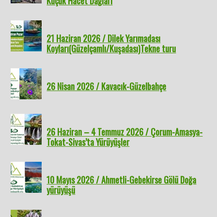
Küçük Hacet Dağları
21 Haziran 2026 / Dilek Yarımadası
Koyları(Güzelçamlı/Kuşadası)Tekne turu
26 Nisan 2026 / Kavacık-Güzelbahçe
26 Haziran – 4 Temmuz 2026 / Çorum-Amasya-
Tokat-Sivas’ta Yürüyüşler
10 Mayıs 2026 / Ahmetli-Gebekirse Gölü Doğa
yürüyüşü