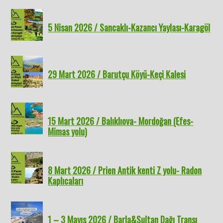
5 Nisan 2026 / Sancaklı-Kazancı Yaylası-Karagöl
29 Mart 2026 / Barutçu Köyü-Keçi Kalesi
15 Mart 2026 / Balıklıova- Mordoğan (Efes-
Mimas yolu)
8 Mart 2026 / Prien Antik kenti Z yolu- Radon
Kaplıcaları
1 – 3 Mayıs 2026 / Barla&Sultan Dağı Transı