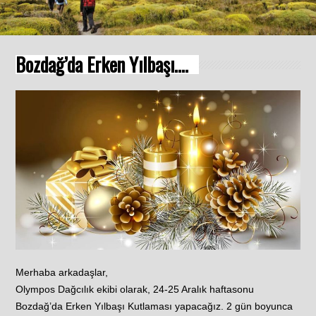
Bozdağ’da Erken Yılbaşı….
Merhaba arkadaşlar,
Olympos Dağcılık ekibi olarak, 24-25 Aralık haftasonu
Bozdağ’da Erken Yılbaşı Kutlaması yapacağız. 2 gün boyunca