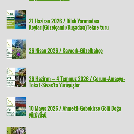
21 Haziran 2026 / Dilek Yarımadası
Koyları(Güzelçamlı/Kuşadası)Tekne turu
26 Nisan 2026 / Kavacık-Güzelbahçe
26 Haziran – 4 Temmuz 2026 / Çorum-Amasya-
Tokat-Sivas’ta Yürüyüşler
10 Mayıs 2026 / Ahmetli-Gebekirse Gölü Doğa
yürüyüşü