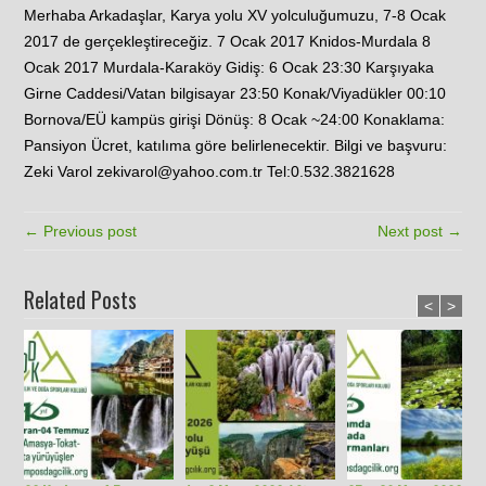
Merhaba Arkadaşlar, Karya yolu XV yolculuğumuzu, 7-8 Ocak
2017 de gerçekleştireceğiz. 7 Ocak 2017 Knidos-Murdala 8
Ocak 2017 Murdala-Karaköy Gidiş: 6 Ocak 23:30 Karşıyaka
Girne Caddesi/Vatan bilgisayar 23:50 Konak/Viyadükler 00:10
Bornova/EÜ kampüs girişi Dönüş: 8 Ocak ~24:00 Konaklama:
Pansiyon Ücret, katılıma göre belirlenecektir. Bilgi ve başvuru:
Zeki Varol zekivarol@yahoo.com.tr Tel:0.532.3821628
← Previous post
Next post →
Related Posts
<
>