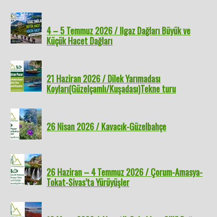
4 – 5 Temmuz 2026 / Ilgaz Dağları Büyük ve
Küçük Hacet Dağları
21 Haziran 2026 / Dilek Yarımadası
Koyları(Güzelçamlı/Kuşadası)Tekne turu
26 Nisan 2026 / Kavacık-Güzelbahçe
26 Haziran – 4 Temmuz 2026 / Çorum-Amasya-
Tokat-Sivas’ta Yürüyüşler