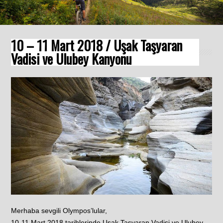
10 – 11 Mart 2018 / Uşak Taşyaran
Vadisi ve Ulubey Kanyonu
Merhaba sevgili Olympos’lular,
10-11 Mart 2018 tarihlerinde Uşak Taşyaran Vadisi ve Ulubey