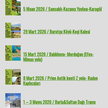
5 Nisan 2026 / Sancaklı-Kazancı Yaylası-Karagöl
29 Mart 2026 / Barutçu Köyü-Keçi Kalesi
15 Mart 2026 / Balıklıova- Mordoğan (Efes-
Mimas yolu)
8 Mart 2026 / Prien Antik kenti Z yolu- Radon
Kaplıcaları
1 – 3 Mayıs 2026 / Barla&Sultan Dağı Transı