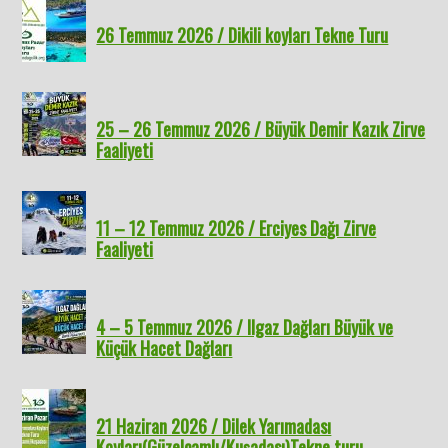
26 Temmuz 2026 / Dikili koyları Tekne Turu
25 – 26 Temmuz 2026 / Büyük Demir Kazık Zirve
Faaliyeti
11 – 12 Temmuz 2026 / Erciyes Dağı Zirve
Faaliyeti
4 – 5 Temmuz 2026 / Ilgaz Dağları Büyük ve
Küçük Hacet Dağları
21 Haziran 2026 / Dilek Yarımadası
Koyları(Güzelçamlı/Kuşadası)Tekne turu