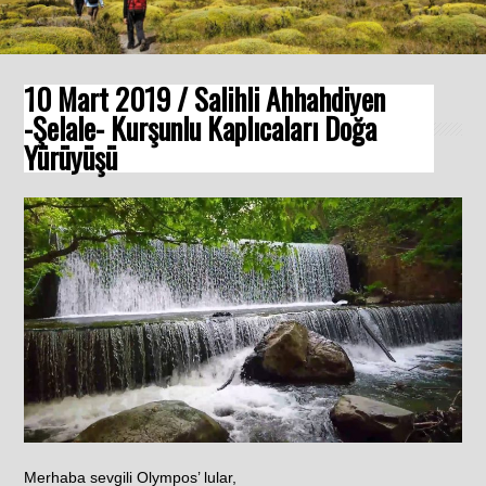
10 Mart 2019 / Salihli Ahhahdiyen
-Şelale- Kurşunlu Kaplıcaları Doğa
Yürüyüşü
Merhaba sevgili Olympos’ lular,