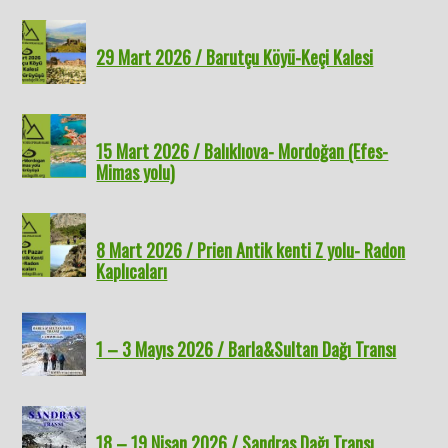
29 Mart 2026 / Barutçu Köyü-Keçi Kalesi
15 Mart 2026 / Balıklıova- Mordoğan (Efes-
Mimas yolu)
8 Mart 2026 / Prien Antik kenti Z yolu- Radon
Kaplıcaları
1 – 3 Mayıs 2026 / Barla&Sultan Dağı Transı
18 – 19 Nisan 2026 / Sandras Dağı Transı