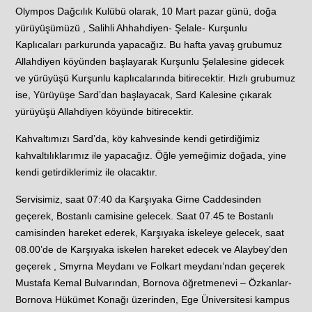
Olympos Dağcılık Kulübü olarak, 10 Mart pazar günü, doğa
yürüyüşümüzü , Salihli Ahhahdiyen- Şelale- Kurşunlu
Kaplıcaları parkurunda yapacağız. Bu hafta yavaş grubumuz
Allahdiyen köyünden başlayarak Kurşunlu Şelalesine gidecek
ve yürüyüşü Kurşunlu kaplıcalarında bitirecektir. Hızlı grubumuz
ise, Yürüyüşe Sard’dan başlayacak, Sard Kalesine çıkarak
yürüyüşü Allahdiyen köyünde bitirecektir.
Kahvaltımızı Sard’da, köy kahvesinde kendi getirdiğimiz
kahvaltılıklarımız ile yapacağız. Öğle yemeğimiz doğada, yine
kendi getirdiklerimiz ile olacaktır.
Servisimiz, saat 07:40 da Karşıyaka Girne Caddesinden
geçerek, Bostanlı camisine gelecek. Saat 07.45 te Bostanlı
camisinden hareket ederek, Karşıyaka iskeleye gelecek, saat
08.00’de de Karşıyaka iskelen hareket edecek ve Alaybey’den
geçerek , Smyrna Meydanı ve Folkart meydanı’ndan geçerek
Mustafa Kemal Bulvarından, Bornova öğretmenevi – Özkanlar-
Bornova Hükümet Konağı üzerinden, Ege Üniversitesi kampus