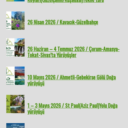
26 Nisan 2026 / Kavacık-Güzelbahçe
26 Haziran – 4 Temmuz 2026 / Çorum-Amasya-
Tokat-Sivas’ta Yürüyüşler
10 Mayıs 2026 / Ahmetli-Gebekirse Gölü Doğa
yürüyüşü
1 – 3 Mayıs 2026 / St Paul(Aziz Paul)Yolu Doğa
yürüyüşü