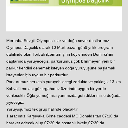
Merhaba Sevgili Olympos’lular ve doğa sever dostlarımız.
Olympos Dagcılık olarak 10 Mart pazar günü yıllık program
dahilinde olan Torbalı ilçemizin şirin köylerinden Demirci’nin
dağlarında yürüyeceğiz. parkurumuz çok bilinmeyen yeni bir
parkur kendini denemek isteyen doğa yürüyüşüne başlamak
isteyenler için uygun bir parkurdur.
Parkurumuz herkesin yuruyebilecegi zorlukta ve yaklaşık 13 km
Kahvalti molası güzergahımız üzerinde uygun bir yerde
verilecektir.Öğle yemeğimizi yanımızda getirdiklerimizle doğada
yiyecegiz.
Yürüyüşümüz tek grup halinde olacaktir
1.aracımız Karşıyaka Girne caddesi MC Donalds tan 07:10 da
hareket edecek olup 07:20 de bostanlı iskele,07:30 da