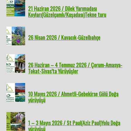
21 Haziran 2026 / Dilek Yarımadası
Koyları(Güzelçamlı/Kuşadası)Tekne turu
26 Nisan 2026 / Kavacık-Güzelbahçe
26 Haziran – 4 Temmuz 2026 / Çorum-Amasya-
Tokat-Sivas’ta Yürüyüşler
10 Mayıs 2026 / Ahmetli-Gebekirse Gölü Doğa
yürüyüşü
1 – 3 Mayıs 2026 / St Paul(Aziz Paul)Yolu Doğa
yürüyüşü