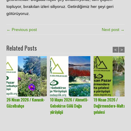
topluyor, bırakılan izleri siliyoruz. Getirdiğimiz her şeyi geri
götürüyoruz.
← Previous post
Next post →
Related Posts
<
>
26 Nisan 2026 / Kavacık-
10 Mayıs 2026 / Ahmetli-
19 Nisan 2026 /
Güzelbahçe
Gebekirse Gölü Doğa
Değirmendere-Malta
yürüyüşü
şelalesi