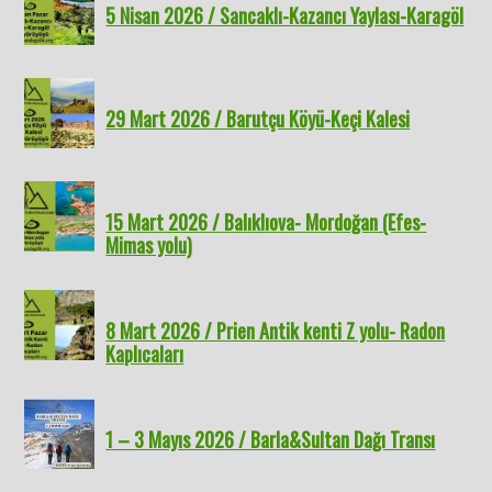
5 Nisan 2026 / Sancaklı-Kazancı Yaylası-Karagöl
29 Mart 2026 / Barutçu Köyü-Keçi Kalesi
15 Mart 2026 / Balıklıova- Mordoğan (Efes-
Mimas yolu)
8 Mart 2026 / Prien Antik kenti Z yolu- Radon
Kaplıcaları
1 – 3 Mayıs 2026 / Barla&Sultan Dağı Transı