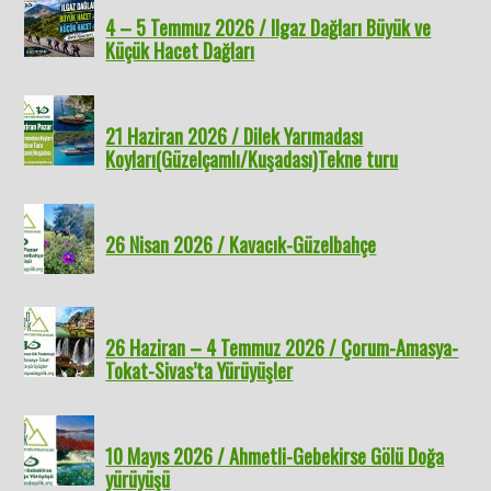
4 – 5 Temmuz 2026 / Ilgaz Dağları Büyük ve
Küçük Hacet Dağları
21 Haziran 2026 / Dilek Yarımadası
Koyları(Güzelçamlı/Kuşadası)Tekne turu
26 Nisan 2026 / Kavacık-Güzelbahçe
26 Haziran – 4 Temmuz 2026 / Çorum-Amasya-
Tokat-Sivas’ta Yürüyüşler
10 Mayıs 2026 / Ahmetli-Gebekirse Gölü Doğa
yürüyüşü