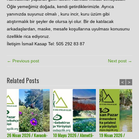
Öğle yemeğimiz doğada, kendi getirdiklerimizle. Ayrıca
yanınızda suyunuz olmalı , kuru incir, kuru üzüm gibi
atıştırmalık bir şeyler de olursa iyi olur. Bir de katılacak
arkadaşlardan, maske, mesafe koşullarına uyulması konusunu
özellikle rica ediyoruz.
İletişim İsmail Kasap Tel: 505 292 83 87
← Previous post
Next post →
Related Posts
<
>
26 Nisan 2026 / Kavacık-
10 Mayıs 2026 / Ahmetli-
19 Nisan 2026 /