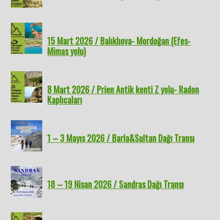
15 Mart 2026 / Balıklıova- Mordoğan (Efes-
Mimas yolu)
8 Mart 2026 / Prien Antik kenti Z yolu- Radon
Kaplıcaları
1 – 3 Mayıs 2026 / Barla&Sultan Dağı Transı
18 – 19 Nisan 2026 / Sandras Dağı Transı