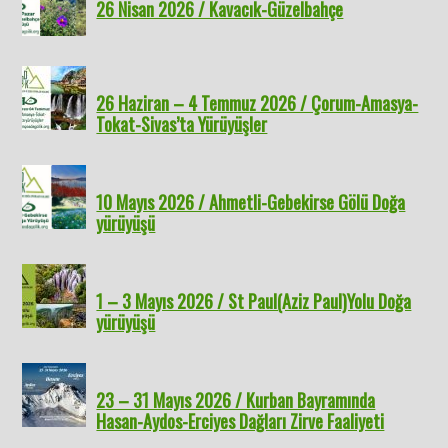
26 Nisan 2026 / Kavacık-Güzelbahçe
26 Haziran – 4 Temmuz 2026 / Çorum-Amasya-
Tokat-Sivas’ta Yürüyüşler
10 Mayıs 2026 / Ahmetli-Gebekirse Gölü Doğa
yürüyüşü
1 – 3 Mayıs 2026 / St Paul(Aziz Paul)Yolu Doğa
yürüyüşü
23 – 31 Mayıs 2026 / Kurban Bayramında
Hasan-Aydos-Erciyes Dağları Zirve Faaliyeti