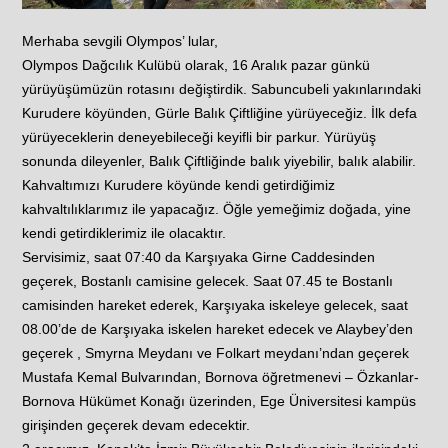
Merhaba sevgili Olympos’ lular,
Olympos Dağcılık Kulübü olarak, 16 Aralık pazar günkü
yürüyüşümüzün rotasını değiştirdik. Sabuncubeli yakınlarındaki
Kurudere köyünden, Gürle Balık Çiftliğine yürüyeceğiz. İlk defa
yürüyeceklerin deneyebileceği keyifli bir parkur. Yürüyüş
sonunda dileyenler, Balık Çiftliğinde balık yiyebilir, balık alabilir.
Kahvaltımızı Kurudere köyünde kendi getirdiğimiz
kahvaltılıklarımız ile yapacağız. Öğle yemeğimiz doğada, yine
kendi getirdiklerimiz ile olacaktır.
Servisimiz, saat 07:40 da Karşıyaka Girne Caddesinden
geçerek, Bostanlı camisine gelecek. Saat 07.45 te Bostanlı
camisinden hareket ederek, Karşıyaka iskeleye gelecek, saat
08.00’de de Karşıyaka iskelen hareket edecek ve Alaybey’den
geçerek , Smyrna Meydanı ve Folkart meydanı’ndan geçerek
Mustafa Kemal Bulvarından, Bornova öğretmenevi – Özkanlar-
Bornova Hükümet Konağı üzerinden, Ege Üniversitesi kampüs
girişinden geçerek devam edecektir.