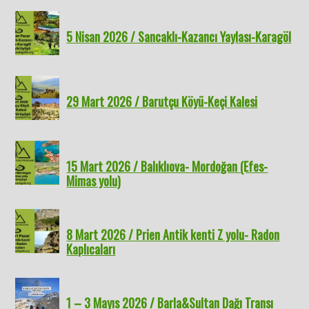
5 Nisan 2026 / Sancaklı-Kazancı Yaylası-Karagöl
29 Mart 2026 / Barutçu Köyü-Keçi Kalesi
15 Mart 2026 / Balıklıova- Mordoğan (Efes-
Mimas yolu)
8 Mart 2026 / Prien Antik kenti Z yolu- Radon
Kaplıcaları
1 – 3 Mayıs 2026 / Barla&Sultan Dağı Transı