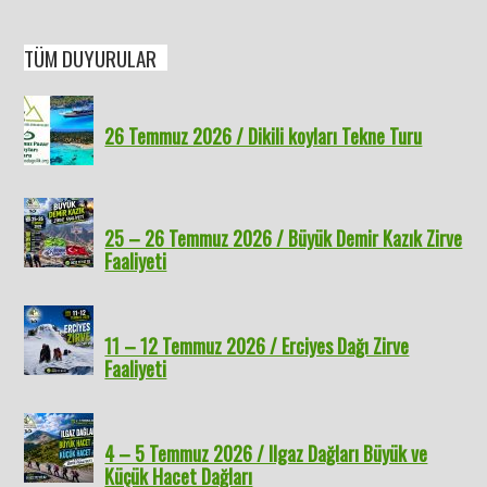
TÜM DUYURULAR
26 Temmuz 2026 / Dikili koyları Tekne Turu
25 – 26 Temmuz 2026 / Büyük Demir Kazık Zirve
Faaliyeti
11 – 12 Temmuz 2026 / Erciyes Dağı Zirve
Faaliyeti
4 – 5 Temmuz 2026 / Ilgaz Dağları Büyük ve
Küçük Hacet Dağları