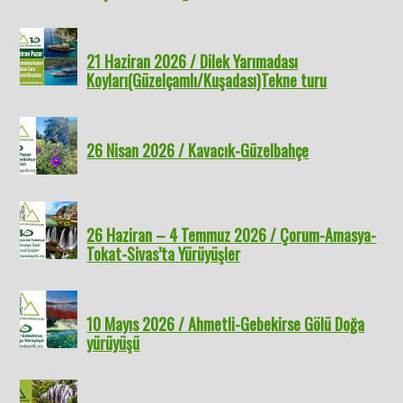
21 Haziran 2026 / Dilek Yarımadası
Koyları(Güzelçamlı/Kuşadası)Tekne turu
26 Nisan 2026 / Kavacık-Güzelbahçe
26 Haziran – 4 Temmuz 2026 / Çorum-Amasya-
Tokat-Sivas’ta Yürüyüşler
10 Mayıs 2026 / Ahmetli-Gebekirse Gölü Doğa
yürüyüşü