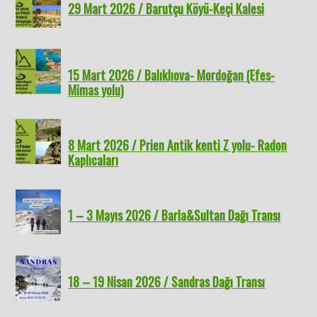
29 Mart 2026 / Barutçu Köyü-Keçi Kalesi
15 Mart 2026 / Balıklıova- Mordoğan (Efes-
Mimas yolu)
8 Mart 2026 / Prien Antik kenti Z yolu- Radon
Kaplıcaları
1 – 3 Mayıs 2026 / Barla&Sultan Dağı Transı
18 – 19 Nisan 2026 / Sandras Dağı Transı