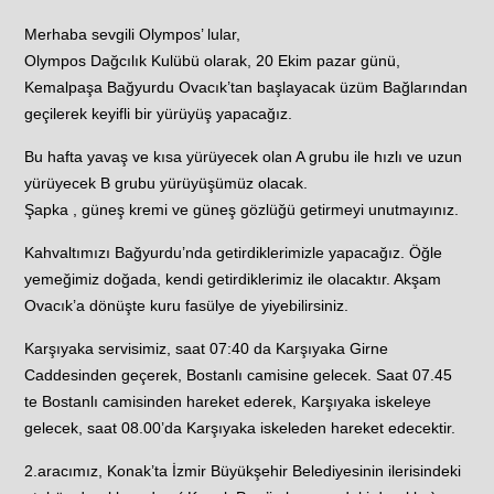
Merhaba sevgili Olympos’ lular,
Olympos Dağcılık Kulübü olarak, 20 Ekim pazar günü,
Kemalpaşa Bağyurdu Ovacık’tan başlayacak üzüm Bağlarından
geçilerek keyifli bir yürüyüş yapacağız.
Bu hafta yavaş ve kısa yürüyecek olan A grubu ile hızlı ve uzun
yürüyecek B grubu yürüyüşümüz olacak.
Şapka , güneş kremi ve güneş gözlüğü getirmeyi unutmayınız.
Kahvaltımızı Bağyurdu’nda getirdiklerimizle yapacağız. Öğle
yemeğimiz doğada, kendi getirdiklerimiz ile olacaktır. Akşam
Ovacık’a dönüşte kuru fasülye de yiyebilirsiniz.
Karşıyaka servisimiz, saat 07:40 da Karşıyaka Girne
Caddesinden geçerek, Bostanlı camisine gelecek. Saat 07.45
te Bostanlı camisinden hareket ederek, Karşıyaka iskeleye
gelecek, saat 08.00’da Karşıyaka iskeleden hareket edecektir.
2.aracımız, Konak’ta İzmir Büyükşehir Belediyesinin ilerisindeki