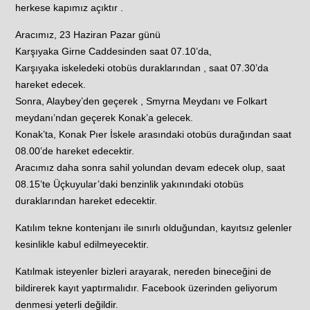
herkese kapımız açıktır .
Aracımız, 23 Haziran Pazar günü
Karşıyaka Girne Caddesinden saat 07.10’da,
Karşıyaka iskeledeki otobüs duraklarından , saat 07.30’da
hareket edecek.
Sonra, Alaybey’den geçerek , Smyrna Meydanı ve Folkart
meydanı’ndan geçerek Konak’a gelecek.
Konak’ta, Konak Pıer İskele arasındaki otobüs durağından saat
08.00’de hareket edecektir.
Aracımız daha sonra sahil yolundan devam edecek olup, saat
08.15’te Üçkuyular’daki benzinlik yakınındaki otobüs
duraklarından hareket edecektir.
Katılım tekne kontenjanı ile sınırlı olduğundan, kayıtsız gelenler
kesinlikle kabul edilmeyecektir.
Katılmak isteyenler bizleri arayarak, nereden bineceğini de
bildirerek kayıt yaptırmalıdır. Facebook üzerinden geliyorum
denmesi yeterli değildir.