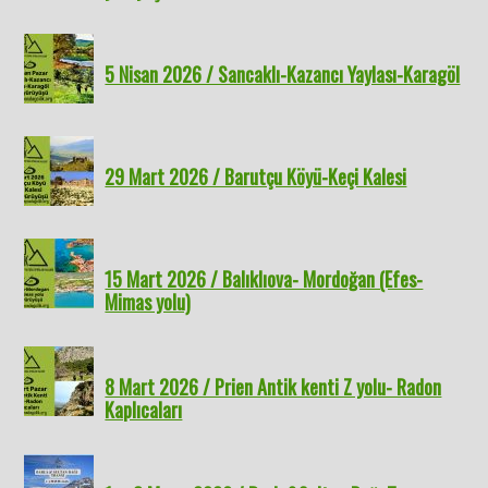
5 Nisan 2026 / Sancaklı-Kazancı Yaylası-Karagöl
29 Mart 2026 / Barutçu Köyü-Keçi Kalesi
15 Mart 2026 / Balıklıova- Mordoğan (Efes-
Mimas yolu)
8 Mart 2026 / Prien Antik kenti Z yolu- Radon
Kaplıcaları