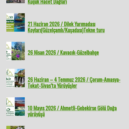
Küçük Hacet Dağları
21 Haziran 2026 / Dilek Yarımadası
Koyları(Güzelçamlı/Kuşadası)Tekne turu
26 Nisan 2026 / Kavacık-Güzelbahçe
26 Haziran – 4 Temmuz 2026 / Çorum-Amasya-
Tokat-Sivas’ta Yürüyüşler
10 Mayıs 2026 / Ahmetli-Gebekirse Gölü Doğa
yürüyüşü