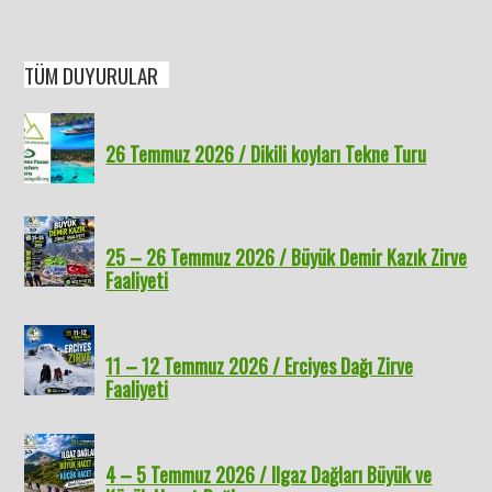
TÜM DUYURULAR
26 Temmuz 2026 / Dikili koyları Tekne Turu
25 – 26 Temmuz 2026 / Büyük Demir Kazık Zirve
Faaliyeti
11 – 12 Temmuz 2026 / Erciyes Dağı Zirve
Faaliyeti
4 – 5 Temmuz 2026 / Ilgaz Dağları Büyük ve