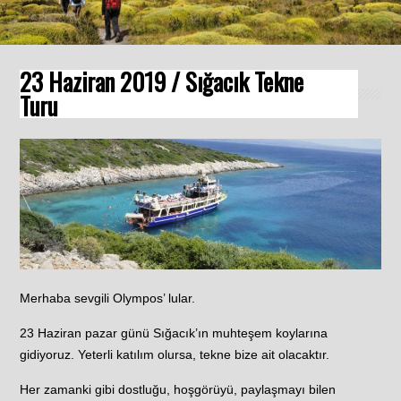
23 Haziran 2019 / Sığacık Tekne
Turu
Merhaba sevgili Olympos’ lular.
23 Haziran pazar günü Sığacık’ın muhteşem koylarına
gidiyoruz. Yeterli katılım olursa, tekne bize ait olacaktır.
Her zamanki gibi dostluğu, hoşgörüyü, paylaşmayı bilen