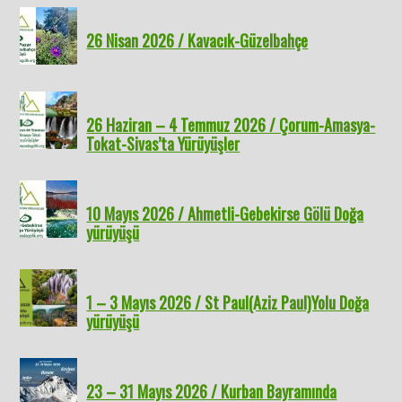
26 Nisan 2026 / Kavacık-Güzelbahçe
26 Haziran – 4 Temmuz 2026 / Çorum-Amasya-
Tokat-Sivas’ta Yürüyüşler
10 Mayıs 2026 / Ahmetli-Gebekirse Gölü Doğa
yürüyüşü
1 – 3 Mayıs 2026 / St Paul(Aziz Paul)Yolu Doğa
yürüyüşü
23 – 31 Mayıs 2026 / Kurban Bayramında