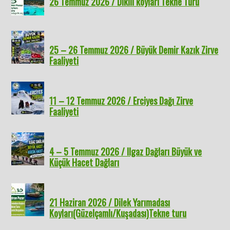
26 Temmuz 2026 / Dikili koyları Tekne Turu
25 – 26 Temmuz 2026 / Büyük Demir Kazık Zirve
Faaliyeti
11 – 12 Temmuz 2026 / Erciyes Dağı Zirve
Faaliyeti
4 – 5 Temmuz 2026 / Ilgaz Dağları Büyük ve
Küçük Hacet Dağları
21 Haziran 2026 / Dilek Yarımadası
Koyları(Güzelçamlı/Kuşadası)Tekne turu