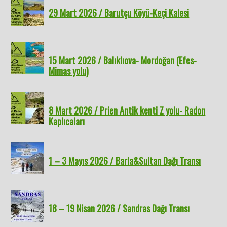
29 Mart 2026 / Barutçu Köyü-Keçi Kalesi
15 Mart 2026 / Balıklıova- Mordoğan (Efes-
Mimas yolu)
8 Mart 2026 / Prien Antik kenti Z yolu- Radon
Kaplıcaları
1 – 3 Mayıs 2026 / Barla&Sultan Dağı Transı
18 – 19 Nisan 2026 / Sandras Dağı Transı