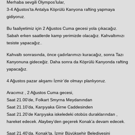
Merhaba sevgili Olympos’lular,
3-4 Ağustos’ta Antalya Köprülü Kanyona rafting yapmaya
gidiyoruz.
Bu faaliyetimiz için 2 Ağustos Cuma gecesi yola çıkacağız.
Sabah erken saatlerde kamp yerimizde olacağız. Kahvaltımızı
tesiste yapacağız..
Kahvaltı sonrasında, önce çadırlarımızı kuracağız, sonra Tazı
Kanyonuna gideceğiz. Daha sonra da Köprülü Kanyonda rafting
yapacağız.
4 Ağustos pazar akşamı İzmir’de olmayı planlıyoruz.
Aracımız , 2 Ağustos Cuma gecesi,
Saat 21.00’de, Folkart Smyrna Meydanından
Saat 21.10’da, Karşıyaka Girne Caddesinden
Saat 21.20’de Karşıyaka iskeledeki otobüs duraklarından ,
hareket edecek. Alaybey’den geçerek Konak’a devam edecek.
Saat 21.40’da, Konak’ta, İzmir Büyükşehir Belediyesini