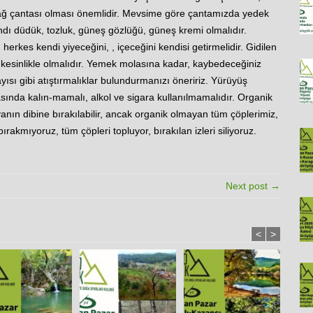
ğ çantası olması önemlidir. Mevsime göre çantamızda yedek
ndı düdük, tozluk, güneş gözlüğü, güneş kremi olmalıdır.
erkes kendi yiyeceğini, , içeceğini kendisi getirmelidir. Gidilen
kesinlikle olmalıdır. Yemek molasına kadar, kaybedeceğiniz
yısı gibi atıştırmalıklar bulundurmanızı öneririz. Yürüyüş
ında kalın-mamalı, alkol ve sigara kullanılmamalıdır. Organik
ayanın dibine bırakılabilir, ancak organik olmayan tüm çöplerimiz,
bırakmıyoruz, tüm çöpleri topluyor, bırakılan izleri siliyoruz.
Next post →
<
>