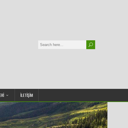
ERİ
İLETİŞİM