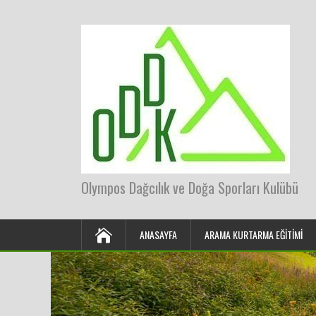
Olympos Dağcılık ve Doğa Sporları Kulübü
ANASAYFA
ARAMA KURTARMA EĞITIMI