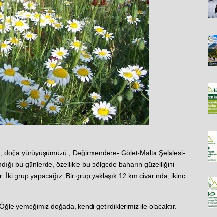
ü, doğa yürüyüşümüzü , Değirmendere- Gölet-Malta Şelalesi-
ığı bu günlerde, özellikle bu bölgede baharın güzelliğini
r. İki grup yapacağız. Bir grup yaklaşık 12 km civarında, ikinci
le yemeğimiz doğada, kendi getirdiklerimiz ile olacaktır.