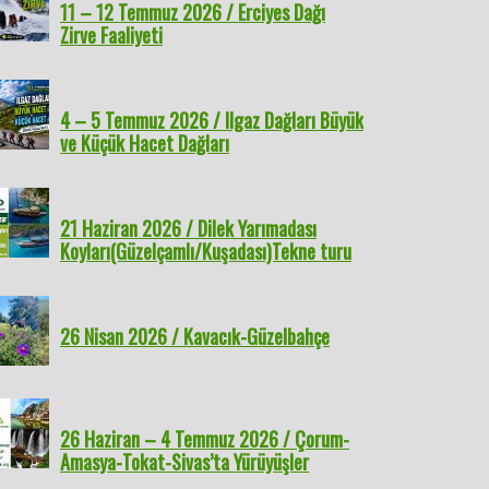
11 – 12 Temmuz 2026 / Erciyes Dağı
Zirve Faaliyeti
4 – 5 Temmuz 2026 / Ilgaz Dağları Büyük
ve Küçük Hacet Dağları
21 Haziran 2026 / Dilek Yarımadası
Koyları(Güzelçamlı/Kuşadası)Tekne turu
26 Nisan 2026 / Kavacık-Güzelbahçe
26 Haziran – 4 Temmuz 2026 / Çorum-
Amasya-Tokat-Sivas’ta Yürüyüşler