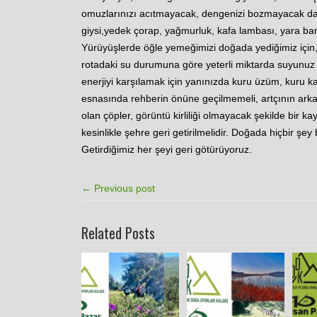
omuzlarınızı acıtmayacak, dengenizi bozmayacak da
giysi,yedek çorap, yağmurluk, kafa lambası, yara ba
Yürüyüşlerde öğle yemeğimizi doğada yediğimiz için, h
rotadaki su durumuna göre yeterli miktarda suyunuz 
enerjiyi karşılamak için yanınızda kuru üzüm, kuru ka
esnasında rehberin önüne geçilmemeli, artçının arkas
olan çöpler, görüntü kirliliği olmayacak şekilde bir k
kesinlikle şehre geri getirilmelidir. Doğada hiçbir şey 
Getirdiğimiz her şeyi geri götürüyoruz.
← Previous post
Related Posts