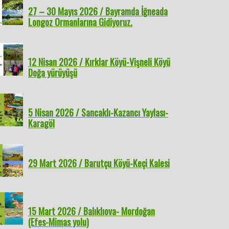
27 – 30 Mayıs 2026 / Bayramda İğneada
Longoz Ormanlarına Gidiyoruz.
12 Nisan 2026 / Kırklar Köyü-Vişneli Köyü
Doğa yürüyüşü
5 Nisan 2026 / Sancaklı-Kazancı Yaylası-
Karagöl
29 Mart 2026 / Barutçu Köyü-Keçi Kalesi
15 Mart 2026 / Balıklıova- Mordoğan
(Efes-Mimas yolu)