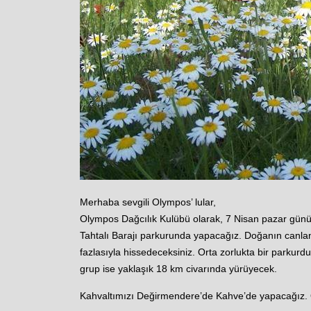
Merhaba sevgili Olympos’ lular,
Olympos Dağcılık Kulübü olarak, 7 Nisan pazar gün
Tahtalı Barajı parkurunda yapacağız. Doğanın canland
fazlasıyla hissedeceksiniz. Orta zorlukta bir parkurdu
grup ise yaklaşık 18 km civarında yürüyecek.
Kahvaltımızı Değirmendere’de Kahve’de yapacağız. Öğ