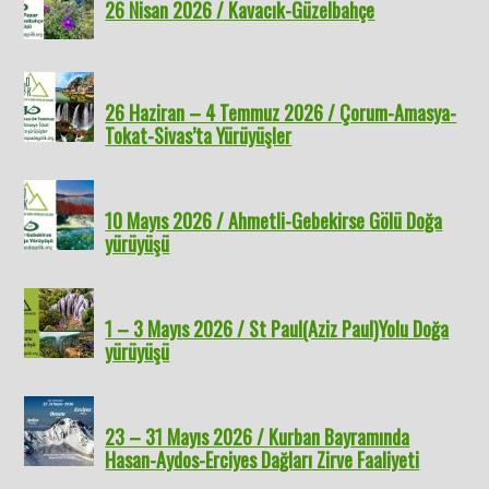
26 Nisan 2026 / Kavacık-Güzelbahçe
26 Haziran – 4 Temmuz 2026 / Çorum-Amasya-
Tokat-Sivas’ta Yürüyüşler
10 Mayıs 2026 / Ahmetli-Gebekirse Gölü Doğa
yürüyüşü
1 – 3 Mayıs 2026 / St Paul(Aziz Paul)Yolu Doğa
yürüyüşü
23 – 31 Mayıs 2026 / Kurban Bayramında
Hasan-Aydos-Erciyes Dağları Zirve Faaliyeti