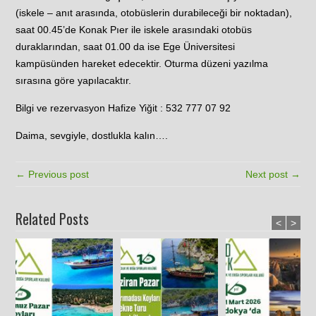
(iskele – anıt arasında, otobüslerin durabileceği bir noktadan),
saat 00.45’de Konak Pıer ile iskele arasındaki otobüs
duraklarından, saat 01.00 da ise Ege Üniversitesi
kampüsünden hareket edecektir. Oturma düzeni yazılma
sırasına göre yapılacaktır.
Bilgi ve rezervasyon Hafize Yiğit : 532 777 07 92
Daima, sevgiyle, dostlukla kalın….
← Previous post
Next post →
Related Posts
<
>