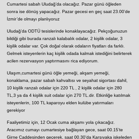
Cumartesi sabah Uludağ’da olacağız. Pazar günü öğleden
sonra ise dönüş yapacağız. Pazar gecesi en geç saat 23.00’de
İzmir’de olmayı planlıyoruz
Uludağ’da ODTÜ tesislerinde konaklayacağız. Pekçoğunuzun
bildiği gibi burada ranzalı kalabalık odalar, 2 kişilik odalar, 3
kişilik odalar var. Çok doğal olarak odaların fiyatları da farklı.
Gelmek isteyenlerin kaç kişilik odada kalmak istediğini belirterek
acilen rezervasyon yaptırmasını rica ediyorum.
Ulaşım,cumartesi günü öğle yemeği, akşam yemeği,
konaklama, pazar sabah kahvaltısı ve seyahat sigortası dahil,
10 kişilik ranzalı odalar için 220 TL , 2 kişilik odalar için 280
TL,3 ya da 4 kişilik suit odalar için 270 TL.dir. Etkinliğe katılmak
isteyenlerin, 100 TL kaparoyu elden kulübe yatırmaları
gerekiyor
Faaliyetimiz için, 12 Ocak cuma akşamı yola çıkacağız.
Aracımız cumayı cumartesiye bağlayan gece, saat 00.15’te
Girne Caddesinden geçerek, saat 00.30’da Karşıyaka iskeleden