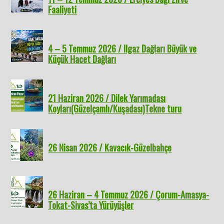
Faaliyeti
4 – 5 Temmuz 2026 / Ilgaz Dağları Büyük ve
Küçük Hacet Dağları
21 Haziran 2026 / Dilek Yarımadası
Koyları(Güzelçamlı/Kuşadası)Tekne turu
26 Nisan 2026 / Kavacık-Güzelbahçe
26 Haziran – 4 Temmuz 2026 / Çorum-Amasya-
Tokat-Sivas’ta Yürüyüşler