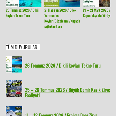
26 Temmuz 2026 / Dikili
21 Haziran 2026 / Dilek
19 – 21 Mart 2026 /
koyları Tekne Turu
Yarımadası
Kapadokya’da Yürüyüşle
Koyları(Güzelçamlı/Kuşada
sı)Tekne turu
TÜM DUYURULAR
26 Temmuz 2026 / Dikili koyları Tekne Turu
25 – 26 Temmuz 2026 / Büyük Demir Kazık Zirve
Faaliyeti
11 – 12 Temmuz 2026 / Erciyes Dağı Zirve