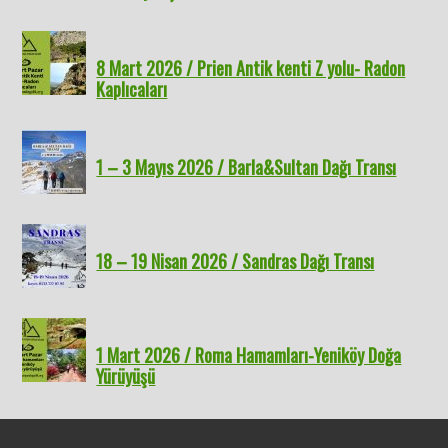
8 Mart 2026 / Prien Antik kenti Z yolu- Radon
Kaplıcaları
1 – 3 Mayıs 2026 / Barla&Sultan Dağı Transı
18 – 19 Nisan 2026 / Sandras Dağı Transı
1 Mart 2026 / Roma Hamamları-Yeniköy Doğa
Yürüyüşü