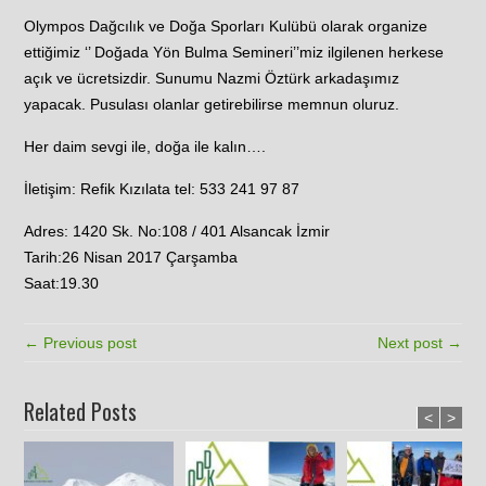
Olympos Dağcılık ve Doğa Sporları Kulübü olarak organize
ettiğimiz ‘’ Doğada Yön Bulma Semineri’’miz ilgilenen herkese
açık ve ücretsizdir. Sunumu Nazmi Öztürk arkadaşımız
yapacak. Pusulası olanlar getirebilirse memnun oluruz.
Her daim sevgi ile, doğa ile kalın….
İletişim: Refik Kızılata tel: 533 241 97 87
Adres: 1420 Sk. No:108 / 401 Alsancak İzmir
Tarih:26 Nisan 2017 Çarşamba
Saat:19.30
← Previous post
Next post →
Related Posts
<
>