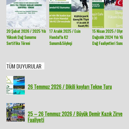
20 Şubat 2026 / 2025 Yılı
17 Aralık 2025 / Esin
15 Nisan 2025 / Olympo
Yüksek Dağ Sunumu
Handal’la K2
Dağcılık 2024 Yılı Yükse
Sertifika Töreni
Sunum&Söyleşi
Dağ Faaliyetleri Sunumu
TÜM DUYURULAR
26 Temmuz 2026 / Dikili koyları Tekne Turu
25 – 26 Temmuz 2026 / Büyük Demir Kazık Zirve
Faaliyeti