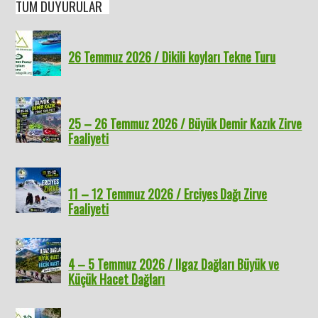
TÜM DUYURULAR
26 Temmuz 2026 / Dikili koyları Tekne Turu
25 – 26 Temmuz 2026 / Büyük Demir Kazık Zirve
Faaliyeti
11 – 12 Temmuz 2026 / Erciyes Dağı Zirve
Faaliyeti
4 – 5 Temmuz 2026 / Ilgaz Dağları Büyük ve
Küçük Hacet Dağları