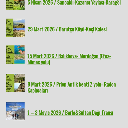
5 Nisan 2026 / Sancaklı-Kazancı Yaylası-Karagöl
29 Mart 2026 / Barutçu Köyü-Keçi Kalesi
15 Mart 2026 / Balıklıova- Mordoğan (Efes-
Mimas yolu)
8 Mart 2026 / Prien Antik kenti Z yolu- Radon
Kaplıcaları
1 – 3 Mayıs 2026 / Barla&Sultan Dağı Transı