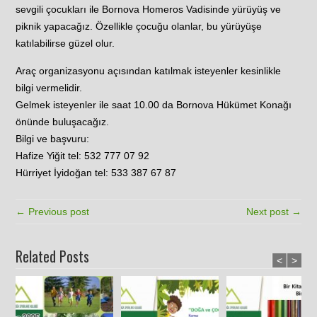
sevgili çocukları ile Bornova Homeros Vadisinde yürüyüş ve
piknik yapacağız. Özellikle çocuğu olanlar, bu yürüyüşe
katılabilirse güzel olur.
Araç organizasyonu açısından katılmak isteyenler kesinlikle
bilgi vermelidir.
Gelmek isteyenler ile saat 10.00 da Bornova Hükümet Konağı
önünde buluşacağız.
Bilgi ve başvuru:
Hafize Yiğit tel: 532 777 07 92
Hürriyet İyidoğan tel: 533 387 67 87
← Previous post
Next post →
Related Posts
<
>