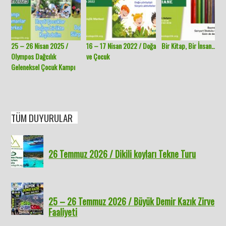
25 – 26 Nisan 2025 /
16 – 17 Nisan 2022 / Doğa
Bir Kitap, Bir İnsan…
Olympos Dağcılık
ve Çocuk
Geleneksel Çocuk Kampı
TÜM DUYURULAR
26 Temmuz 2026 / Dikili koyları Tekne Turu
25 – 26 Temmuz 2026 / Büyük Demir Kazık Zirve
Faaliyeti