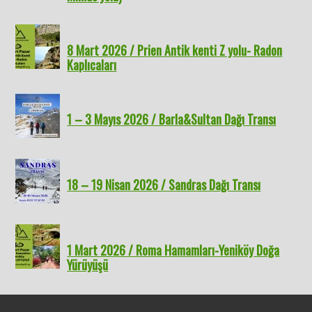
8 Mart 2026 / Prien Antik kenti Z yolu- Radon
Kaplıcaları
1 – 3 Mayıs 2026 / Barla&Sultan Dağı Transı
18 – 19 Nisan 2026 / Sandras Dağı Transı
1 Mart 2026 / Roma Hamamları-Yeniköy Doğa
Yürüyüşü