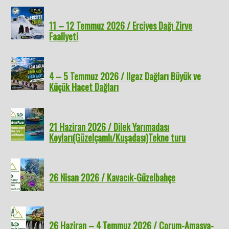
11 – 12 Temmuz 2026 / Erciyes Dağı Zirve
Faaliyeti
4 – 5 Temmuz 2026 / Ilgaz Dağları Büyük ve
Küçük Hacet Dağları
21 Haziran 2026 / Dilek Yarımadası
Koyları(Güzelçamlı/Kuşadası)Tekne turu
26 Nisan 2026 / Kavacık-Güzelbahçe
26 Haziran – 4 Temmuz 2026 / Çorum-Amasya-