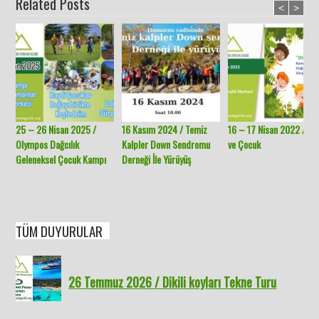
Related Posts
<
>
25 – 26 Nisan 2025 /
16 Kasım 2024 / Temiz
16 – 17 Nisan 2022 / Do
Olympos Dağcılık
Kalpler Down Sendromu
ve Çocuk
Geleneksel Çocuk Kampı
Derneği İle Yürüyüş
TÜM DUYURULAR
26 Temmuz 2026 / Dikili koyları Tekne Turu