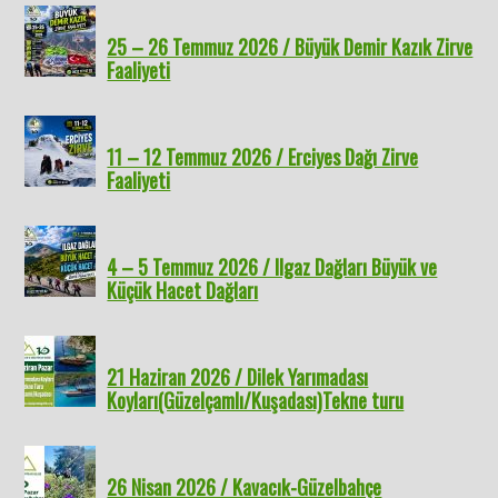
25 – 26 Temmuz 2026 / Büyük Demir Kazık Zirve
Faaliyeti
11 – 12 Temmuz 2026 / Erciyes Dağı Zirve
Faaliyeti
4 – 5 Temmuz 2026 / Ilgaz Dağları Büyük ve
Küçük Hacet Dağları
21 Haziran 2026 / Dilek Yarımadası
Koyları(Güzelçamlı/Kuşadası)Tekne turu
26 Nisan 2026 / Kavacık-Güzelbahçe