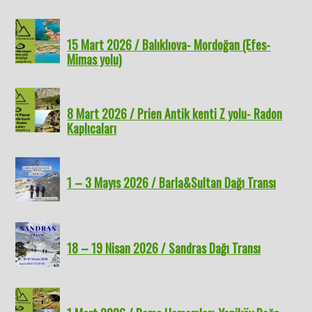
15 Mart 2026 / Balıklıova- Mordoğan (Efes-
Mimas yolu)
8 Mart 2026 / Prien Antik kenti Z yolu- Radon
Kaplıcaları
1 – 3 Mayıs 2026 / Barla&Sultan Dağı Transı
18 – 19 Nisan 2026 / Sandras Dağı Transı