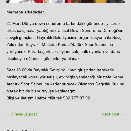
Merhaba arkadaşlar,
21 Mart Dünya down sendromu farkındalık gününde , yıllardır
ortak çalışmalar yaptığımız Ulusal Down Sendromu Derneği’nin
sevgili gençleri , Bayraklı Belediyesinin organizasyonu ile Sevgi
Yolu’ndan Bayraklı Mustafa Kemal Atatürk Spor Salonu’na
yürüyecek. Burada şarkılar söylenecek, halk oyunları ve dans
ekipleriyle eğlenceli gösteriler yapılacak.
Saat 13.00’da Bayraklı Sevgi Yolu’nun girişinden hareketle
başlayacak kortej yürüyüşü, etkinliğin yapılacağı Mustafa Kemal
Atatürk Spor Salonu’na kadar sürecek.Olympos Dağcılık Kulübü
olarak biz de bu yürüyüşe katılacağız.
Bilgi ve İletişim Hafize Yiğit tel: 532 777 07 92
← Previous post
Next post →