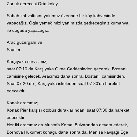
Zorluk derecesi:Orta kolay
Sabah kahvaltısını yolumuz üzerinde bir köy kahvesinde
yapacağız. Öğle yemeğimizi yanımızda getireceğimiz kumanya
ile doğada yapacağız.
Araç güzergahı ve
Saatleri:
Karşıyaka servisimiz;
saat 07:10 da Karşıyaka Girne Caddesinden geçerek, Bostanlı
camisine gelecek. Aracımız,daha sonra, Bostanlı camisinden,
Saat 07:20 de , Karşıyaka iskeleden saat 07:30’da hareket
edecektir.
Konak aracımız;
Konak Pier karşısı otobüs duraklarından, saat 07:30 da hareket
edecektir.
Her iki aracımız da Mustafa Kemal Bulvarından devam ederek,
Bornova Hükümet konağı, daha sonra da, Manisa kavşağı Ege