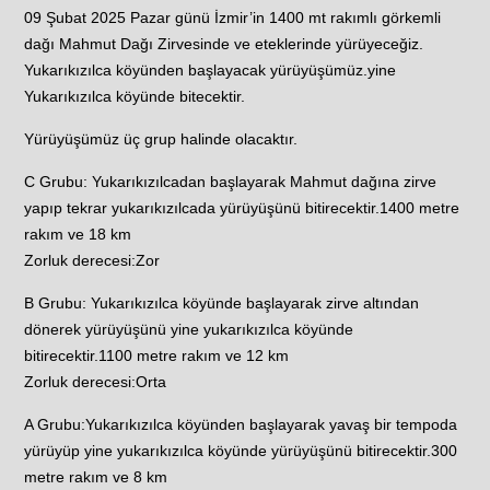
09 Şubat 2025 Pazar günü İzmir’in 1400 mt rakımlı görkemli
dağı Mahmut Dağı Zirvesinde ve eteklerinde yürüyeceğiz.
Yukarıkızılca köyünden başlayacak yürüyüşümüz.yine
Yukarıkızılca köyünde bitecektir.
Yürüyüşümüz üç grup halinde olacaktır.
C Grubu: Yukarıkızılcadan başlayarak Mahmut dağına zirve
yapıp tekrar yukarıkızılcada yürüyüşünü bitirecektir.1400 metre
rakım ve 18 km
Zorluk derecesi:Zor
B Grubu: Yukarıkızılca köyünde başlayarak zirve altından
dönerek yürüyüşünü yine yukarıkızılca köyünde
bitirecektir.1100 metre rakım ve 12 km
Zorluk derecesi:Orta
A Grubu:Yukarıkızılca köyünden başlayarak yavaş bir tempoda
yürüyüp yine yukarıkızılca köyünde yürüyüşünü bitirecektir.300
metre rakım ve 8 km