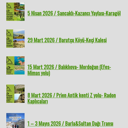
5 Nisan 2026 / Sancaklı-Kazancı Yaylası-Karagöl
29 Mart 2026 / Barutçu Köyü-Keçi Kalesi
15 Mart 2026 / Balıklıova- Mordoğan (Efes-
Mimas yolu)
8 Mart 2026 / Prien Antik kenti Z yolu- Radon
Kaplıcaları
1 – 3 Mayıs 2026 / Barla&Sultan Dağı Transı