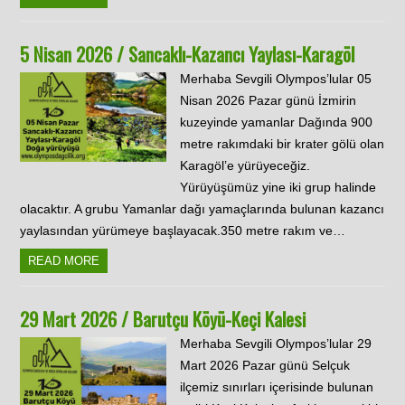
5 Nisan 2026 / Sancaklı-Kazancı Yaylası-Karagöl
Merhaba Sevgili Olympos’lular 05
Nisan 2026 Pazar günü İzmirin
kuzeyinde yamanlar Dağında 900
metre rakımdaki bir krater gölü olan
Karagöl’e yürüyeceğiz.
Yürüyüşümüz yine iki grup halinde
olacaktır. A grubu Yamanlar dağı yamaçlarında bulunan kazancı
yaylasından yürümeye başlayacak.350 metre rakım ve…
READ MORE
29 Mart 2026 / Barutçu Köyü-Keçi Kalesi
Merhaba Sevgili Olympos’lular 29
Mart 2026 Pazar günü Selçuk
ilçemiz sınırları içerisinde bulunan