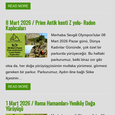
READ MORE
8 Mart 2026 / Prien Antik kenti Z yolu- Radon
Kaplıcaları
Merhaba Sevgili Olympos’lular 08
Mart 2026 Pazar günü, Dünya
Kadınlar Gününde, çok özel bir
parkurda yürüyeceğiz. Bu haftaki
parkurumuz, belki biraz zor gibi
olsa da, her doğa yürüyüşçüsünün mutlaka yürümesi, görmesi
gereken bir parkur. Parkurumuz, Aydın iline bağlı Söke
ilçesinin…
READ MORE
1 Mart 2026 / Roma Hamamları-Yeniköy Doğa
Yürüyüşü