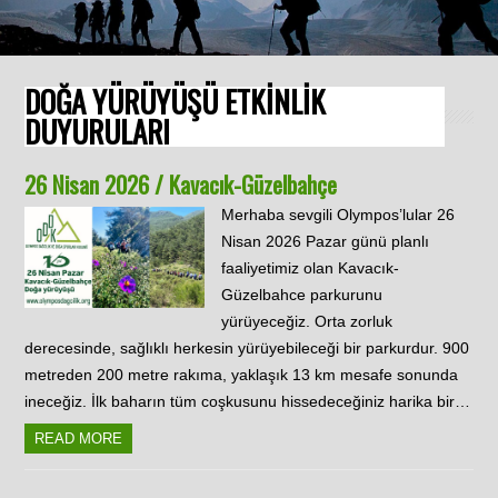
DOĞA YÜRÜYÜŞÜ ETKİNLİK
DUYURULARI
26 Nisan 2026 / Kavacık-Güzelbahçe
Merhaba sevgili Olympos’lular 26
Nisan 2026 Pazar günü planlı
faaliyetimiz olan Kavacık-
Güzelbahce parkurunu
yürüyeceğiz. Orta zorluk
derecesinde, sağlıklı herkesin yürüyebileceği bir parkurdur. 900
metreden 200 metre rakıma, yaklaşık 13 km mesafe sonunda
ineceğiz. İlk baharın tüm coşkusunu hissedeceğiniz harika bir…
READ MORE