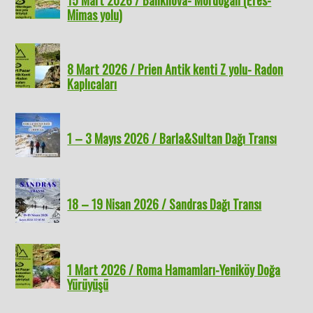
Mimas yolu)
8 Mart 2026 / Prien Antik kenti Z yolu- Radon
Kaplıcaları
1 – 3 Mayıs 2026 / Barla&Sultan Dağı Transı
18 – 19 Nisan 2026 / Sandras Dağı Transı
1 Mart 2026 / Roma Hamamları-Yeniköy Doğa
Yürüyüşü