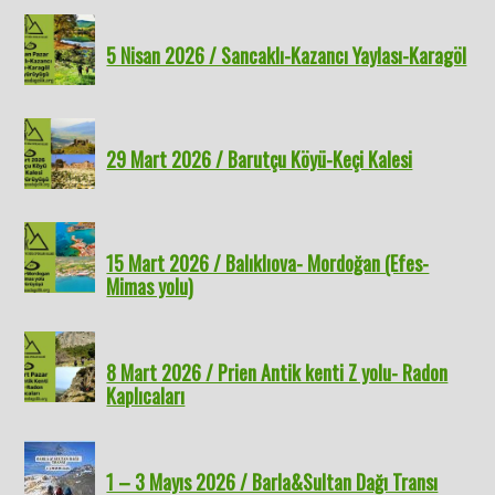
5 Nisan 2026 / Sancaklı-Kazancı Yaylası-Karagöl
29 Mart 2026 / Barutçu Köyü-Keçi Kalesi
15 Mart 2026 / Balıklıova- Mordoğan (Efes-
Mimas yolu)
8 Mart 2026 / Prien Antik kenti Z yolu- Radon
Kaplıcaları
1 – 3 Mayıs 2026 / Barla&Sultan Dağı Transı