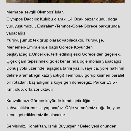
Merhaba sevgili Olympos’ lular,
Olympos Dağcılık Kulübü olarak, 14 Ocak pazar günü, doğa
yürüyüşümüzü , Emiralem-Temnos-Gölet-Görece parkurunda
yapacağız.
Yürüyüşümüz tek grup olarak yapılacaktır. Yürüyüşe,
Menemen-Emiralem.e bağlı Görece Köyünden
başlayacağız.Öncelikle, terk edilmiş eski Görece’den geçerek,
Çiçekliçam tepesindeki gölet kenarında öğle molası yapacağız .
Dönüş yolu üzerinde, aşağıda tarihi yazılı, (ayrıca, yöre halkının
define aramak için kazı yaptığı) Temnos.u görüp kısmen paralel
bir rotadan, başladığımız köye geri döneceğiz. Parkur 13,5 -
Km, olup, orta zorluktadır
Kahvaltımızı Görece köyünde kendi getirdiğimiz
kahvaltılıklarımız ile yapacağız. Öğle yemeğimiz doğada, yine
kendi getirdiklerimiz ile olacaktır.
Servisimiz, Konak’tan, İzmir Büyükşehir Belediyesi önünden