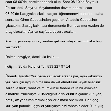
saat 08.00’de, hareket edecek olup. Saat 08.10’da Bayraklı
Folkart önü, Smyrna Meydanından devam ederek, saat
08.20’de Karşıyaka iskele karşısı, öğretmenevi önünden, daha
sonra da Girne Caddesinden geçerek, Anadolu Caddesine
çıkacaktır. 2.araç kalkması durumunda Bornova merkezden de
araç olacaktır. Ayrıca sayfada duyurulacaktır.
Araç organizasyonu açısından gelmek isteyenler mutlaka bilgi
vermelidir.
Daima, sevgiyle, dostlukla kalın….
İletişim: Selda Ketenci Tel: 533 227 97 14
Önemli Uyarılar:Yürüyüşe katılacak arkadaşlar, ayakkabınızın
yürüyüş için uygun olmasına dikkat etmelisiniz. Ayak bileğinizi
saran, esnek, rahat ve mümkünse tabanı kalın bir ayakkabı
olmalıdır. Yürüyüşte kullandığınız giysilerinizin çabuk kuruyan,
hafif , az yer tutan termal giysiler olması önemlidir. Dar, geç
kuruyan pamuklu giysiler yürüyüşte sizi rahatsız eder. Yürüyüş